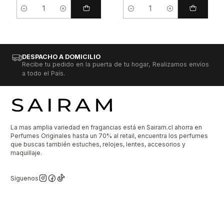
Cantidad
Cantidad
DESPACHO A DOMICILIO
Recibe tu pedido en la puerta de tu hogar, Realizamos envíos
a todo el País.
La mas amplia variedad en fragancias está en Sairam.cl ahorra en
Perfumes Originales hasta un 70% al retail, encuentra los perfumes
que buscas también estuches, relojes, lentes, accesorios y
maquillaje.
Síguenos