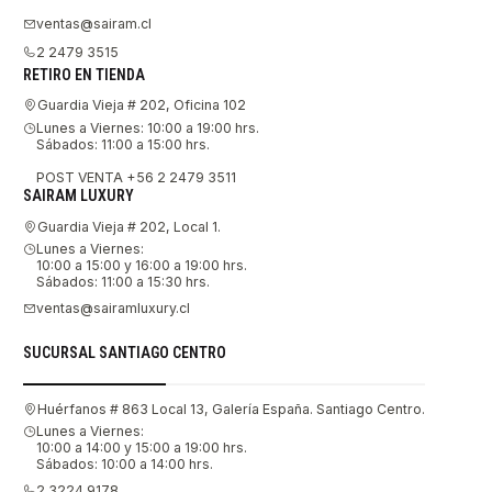
ventas@sairam.cl
2 2479 3515
RETIRO EN TIENDA
Guardia Vieja # 202, Oficina 102
Lunes a Viernes: 10:00 a 19:00 hrs.
Sábados: 11:00 a 15:00 hrs.
POST VENTA +56 2 2479 3511
SAIRAM LUXURY
Guardia Vieja # 202, Local 1.
Lunes a Viernes:
10:00 a 15:00 y 16:00 a 19:00 hrs.
Sábados: 11:00 a 15:30 hrs.
ventas@sairamluxury.cl
SUCURSAL SANTIAGO CENTRO
Huérfanos # 863 Local 13, Galería España. Santiago Centro.
Lunes a Viernes:
10:00 a 14:00 y 15:00 a 19:00 hrs.
Sábados: 10:00 a 14:00 hrs.
2 3224 9178