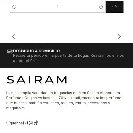
Cantidad
DESPACHO A DOMICILIO
Recibe tu pedido en la puerta de tu hogar, Realizamos envíos
a todo el País.
La mas amplia variedad en fragancias está en Sairam.cl ahorra en
Perfumes Originales hasta un 70% al retail, encuentra los perfumes
que buscas también estuches, relojes, lentes, accesorios y
maquillaje.
Síguenos