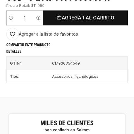
Precio Retail: $11.990
AGREGAR AL CARRITO
Cantidad
Agregar a la lista de favoritos
COMPARTIR ESTE PRODUCTO
DETALLES
GTIN:
617930354549
Tipo:
Accesorios Tecnologicos
MILES DE CLIENTES
han confiado en Sairam