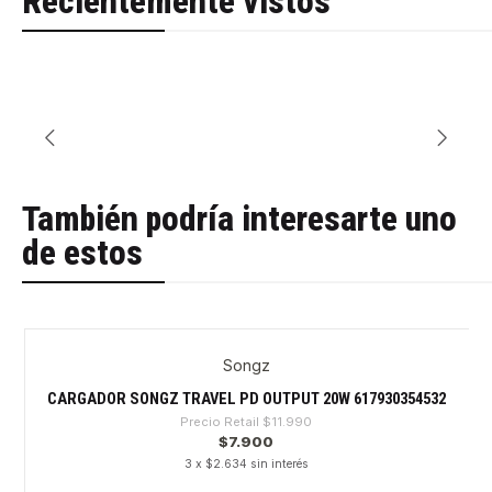
Recientemente vistos
También podría interesarte uno
de estos
Songz
-34%
CARGADOR SONGZ TRAVEL PD OUTPUT 20W 617930354532
Precio Retail
$11.990
$7.900
3 x $2.634 sin interés