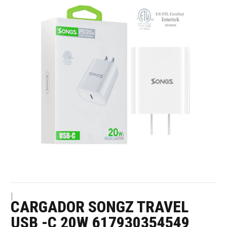
|
CARGADOR SONGZ TRAVEL
USB -C 20W 617930354549