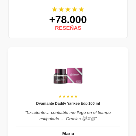
★★★★★
+78.000
RESEÑAS
★★★★★
Dyamante Daddy Yankee Edp 100 ml
"Excelente… confiable me llegó en el tiempo
estipulado…. Gracias 😻🫶🏻"
Maria