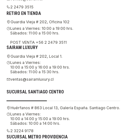
2 2479 3515
RETIRO EN TIENDA
Guardia Vieja # 202, Oficina 102
Lunes a Viernes: 10:00 a 19:00 hrs.
Sábados: 11:00 a 15:00 hrs.
POST VENTA +56 2 2479 3511
SAIRAM LUXURY
Guardia Vieja # 202, Local 1.
Lunes a Viernes:
10:00 a 15:00 y 16:00 a 19:00 hrs.
Sábados: 11:00 a 15:30 hrs.
ventas@sairamluxury.cl
SUCURSAL SANTIAGO CENTRO
Huérfanos # 863 Local 13, Galería España. Santiago Centro.
Lunes a Viernes:
10:00 a 14:00 y 15:00 a 19:00 hrs.
Sábados: 10:00 a 14:00 hrs.
2 3224 9178
SUCURSAL METRO PROVIDENCIA