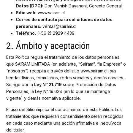
Datos (DPO):
Don Manish Dayanani, Gerente General.
Sitio web:
www.sairam.cl
Correo de contacto para solicitudes de datos
personales:
ventas@sairam.cl
Teléfono:
(+56 2) 2929 4439
2. Ámbito y aceptación
Esta Política regula el tratamiento de los datos personales
que SAIRAM LIMITADA (en adelante, “Sairam”, “la Empresa” o
“nosotros”) recopila a través del sitio www.sairam.cl, sus
tiendas físicas, formularios, redes sociales y demás canales.
Se rige por la
Ley N° 21.719
sobre Protección de Datos
Personales, la Ley N° 19.628 (en lo que se mantenga
vigente) y demás normativa aplicable.
El uso del Sitio implica el conocimiento de esta Política. Los
tratamientos que requieran consentimiento serán recogidos
en cada caso mediante una acción afirmativa e inequívoca
del titular.