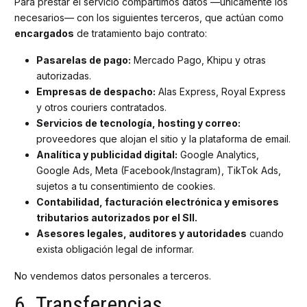
Para prestar el servicio compartimos datos —únicamente los
necesarios— con los siguientes terceros, que actúan como
encargados
de tratamiento bajo contrato:
Pasarelas de pago:
Mercado Pago, Khipu y otras
autorizadas.
Empresas de despacho:
Alas Express, Royal Express
y otros couriers contratados.
Servicios de tecnología, hosting y correo:
proveedores que alojan el sitio y la plataforma de email.
Analítica y publicidad digital:
Google Analytics,
Google Ads, Meta (Facebook/Instagram), TikTok Ads,
sujetos a tu consentimiento de cookies.
Contabilidad, facturación electrónica y emisores
tributarios autorizados por el SII.
Asesores legales, auditores y autoridades
cuando
exista obligación legal de informar.
No vendemos datos personales a terceros.
6. Transferencias