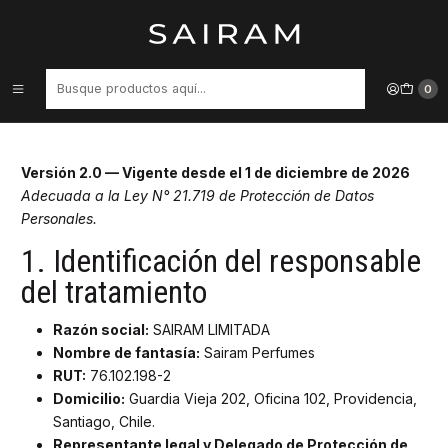
Inicio
Políticas de Privacidad
Políticas de Privacidad
0
Versión 2.0 — Vigente desde el 1 de diciembre de 2026
Adecuada a la Ley N° 21.719 de Protección de Datos
Personales.
1. Identificación del responsable
del tratamiento
Razón social:
SAIRAM LIMITADA
Nombre de fantasía:
Sairam Perfumes
RUT:
76.102.198-2
Domicilio:
Guardia Vieja 202, Oficina 102, Providencia,
Santiago, Chile.
Representante legal y Delegado de Protección de