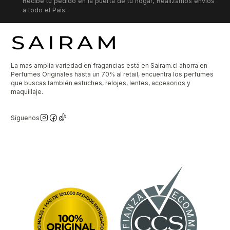
Recibe tu pedido en la puerta de tu hogar, Realizamos envíos
a todo el País.
La mas amplia variedad en fragancias está en Sairam.cl ahorra en
Perfumes Originales hasta un 70% al retail, encuentra los perfumes
que buscas también estuches, relojes, lentes, accesorios y
maquillaje.
Síguenos