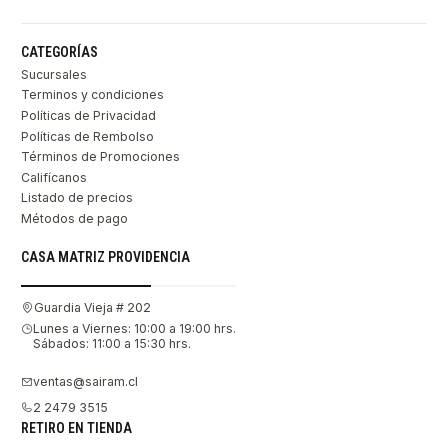
CATEGORÍAS
Sucursales
Terminos y condiciones
Políticas de Privacidad
Políticas de Rembolso
Términos de Promociones
Califícanos
Listado de precios
Métodos de pago
CASA MATRIZ PROVIDENCIA
Guardia Vieja # 202
Lunes a Viernes: 10:00 a 19:00 hrs.
Sábados: 11:00 a 15:30 hrs.
ventas@sairam.cl
2 2479 3515
RETIRO EN TIENDA