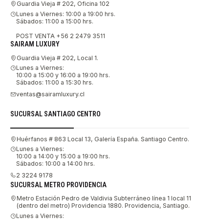
Guardia Vieja # 202, Oficina 102
Lunes a Viernes: 10:00 a 19:00 hrs.
Sábados: 11:00 a 15:00 hrs.
POST VENTA +56 2 2479 3511
SAIRAM LUXURY
Guardia Vieja # 202, Local 1.
Lunes a Viernes:
10:00 a 15:00 y 16:00 a 19:00 hrs.
Sábados: 11:00 a 15:30 hrs.
ventas@sairamluxury.cl
SUCURSAL SANTIAGO CENTRO
Huérfanos # 863 Local 13, Galería España. Santiago Centro.
Lunes a Viernes:
10:00 a 14:00 y 15:00 a 19:00 hrs.
Sábados: 10:00 a 14:00 hrs.
2 3224 9178
SUCURSAL METRO PROVIDENCIA
Metro Estación Pedro de Valdivia Subterráneo línea 1 local 11
(dentro del metro) Providencia 1880. Providencia, Santiago.
Lunes a Viernes: