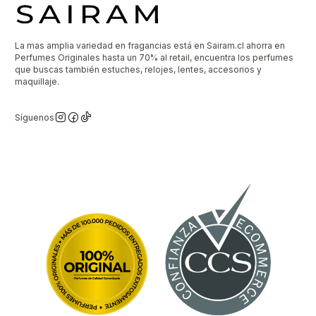
La mas amplia variedad en fragancias está en Sairam.cl ahorra en
Perfumes Originales hasta un 70% al retail, encuentra los perfumes
que buscas también estuches, relojes, lentes, accesorios y
maquillaje.
Síguenos