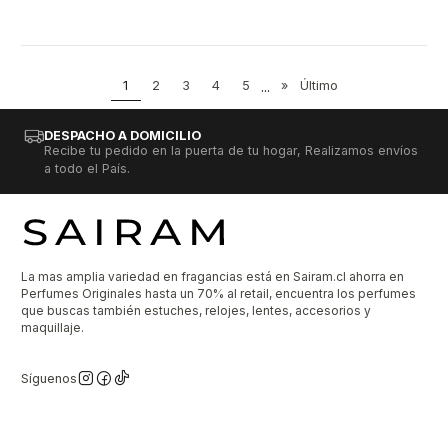
1
2
3
4
5
...
»
Último
DESPACHO A DOMICILIO
Recibe tu pedido en la puerta de tu hogar, Realizamos envíos
a todo el País.
La mas amplia variedad en fragancias está en Sairam.cl ahorra en
Perfumes Originales hasta un 70% al retail, encuentra los perfumes
que buscas también estuches, relojes, lentes, accesorios y
maquillaje.
Síguenos