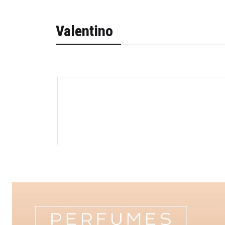
Valentino
-30%
Cantidad