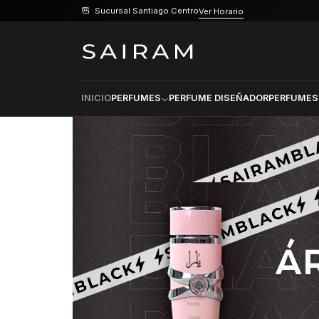
Sucursal Santiago Centro
Ver Horario
INICIO
PERFUMES
PERFUME DISEÑADOR
PERFUMES