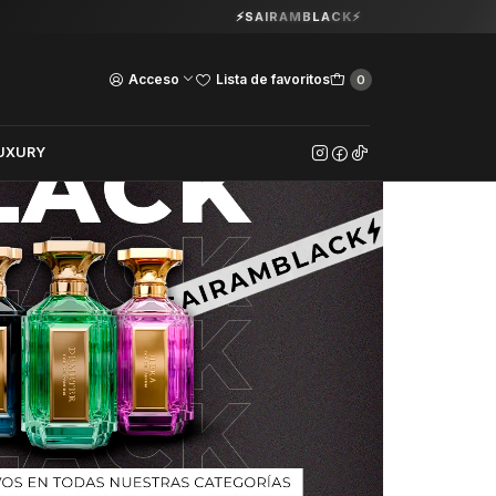
Guardia Vieja 202. Oficina 102.
⚡SAIRAMBLACK⚡
Ver Horarios
Acceso
Lista de favoritos
0
UXURY