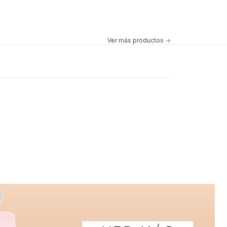
Ver más productos
-28%
Cantidad