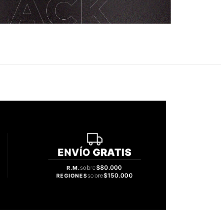
ENVÍO
GRATIS
sobre
$80.000
R.M.
sobre
$150.000
REGIONES