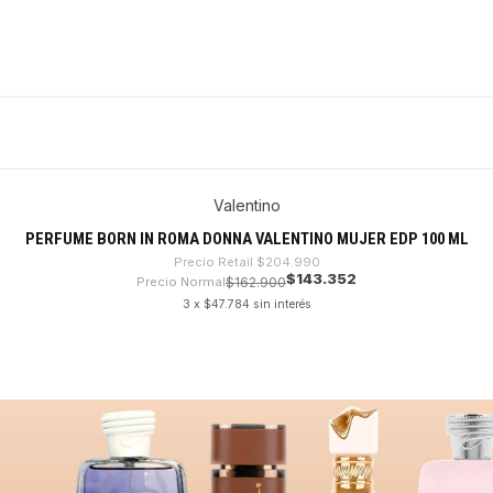
Valentino
PERFUME BORN IN ROMA DONNA VALENTINO MUJER EDP 100 ML
Precio Retail
$204.990
$143.352
Precio Normal
$162.900
3 x $47.784 sin interés