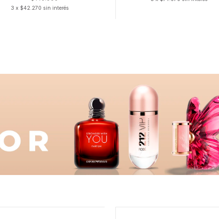
3 x $42.270 sin interés
dad
Cantidad