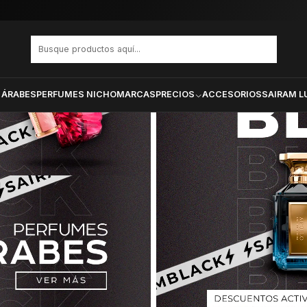
 ÁRABES
PERFUMES NICHO
MARCAS
PRECIOS
ACCESORIOS
SAIRAM L