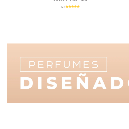
5.0
Cantidad
Canti