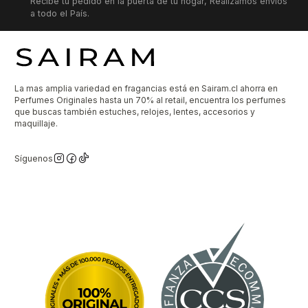
Recibe tu pedido en la puerta de tu hogar, Realizamos envíos
a todo el País.
La mas amplia variedad en fragancias está en Sairam.cl ahorra en
Perfumes Originales hasta un 70% al retail, encuentra los perfumes
que buscas también estuches, relojes, lentes, accesorios y
maquillaje.
Síguenos