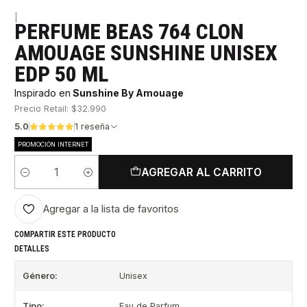
|
PERFUME BEAS 764 CLON
AMOUAGE SUNSHINE UNISEX
EDP 50 ML
Inspirado en
Sunshine By Amouage
Precio Retail: $32.990
5.0
1 reseña
PROMOCIÓN INTERNET
AGREGAR AL CARRITO
Cantidad
Agregar a la lista de favoritos
COMPARTIR ESTE PRODUCTO
DETALLES
Género:
Unisex
Tipo:
Eau de Parfum