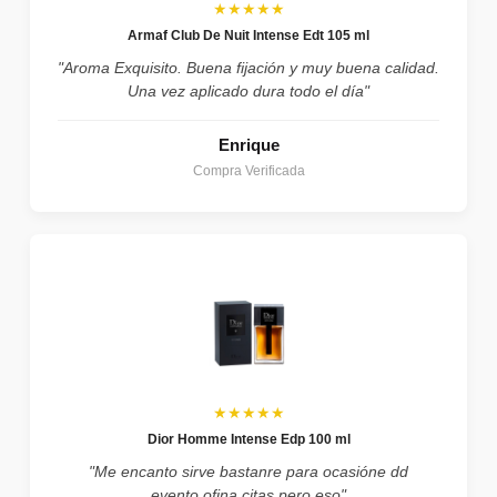
★★★★★
Armaf Club De Nuit Intense Edt 105 ml
"Aroma Exquisito. Buena fijación y muy buena calidad.
Una vez aplicado dura todo el día"
Enrique
Compra Verificada
★★★★★
Dior Homme Intense Edp 100 ml
"Me encanto sirve bastanre para ocasióne dd
evento,ofina,citas pero eso"