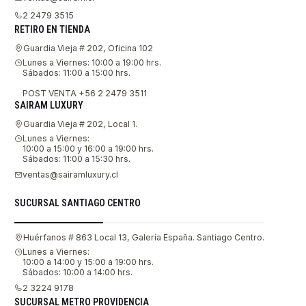
2 2479 3515
RETIRO EN TIENDA
Guardia Vieja # 202, Oficina 102
Lunes a Viernes: 10:00 a 19:00 hrs.
Sábados: 11:00 a 15:00 hrs.
POST VENTA +56 2 2479 3511
SAIRAM LUXURY
Guardia Vieja # 202, Local 1.
Lunes a Viernes:
10:00 a 15:00 y 16:00 a 19:00 hrs.
Sábados: 11:00 a 15:30 hrs.
ventas@sairamluxury.cl
SUCURSAL SANTIAGO CENTRO
Huérfanos # 863 Local 13, Galería España. Santiago Centro.
Lunes a Viernes:
10:00 a 14:00 y 15:00 a 19:00 hrs.
Sábados: 10:00 a 14:00 hrs.
2 3224 9178
SUCURSAL METRO PROVIDENCIA