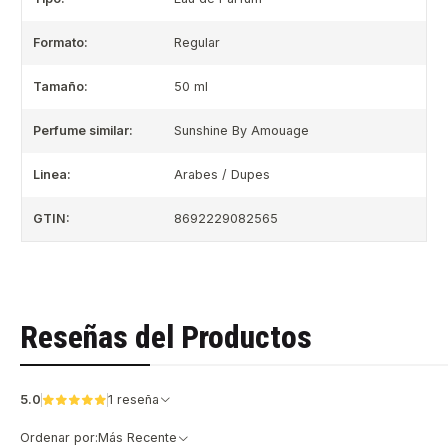
Formato:
Regular
Tamaño:
50 ml
Perfume similar:
Sunshine By Amouage
Linea:
Arabes / Dupes
GTIN:
8692229082565
Reseñas del Productos
5.0
1 reseña
Ordenar por:
Más Recente