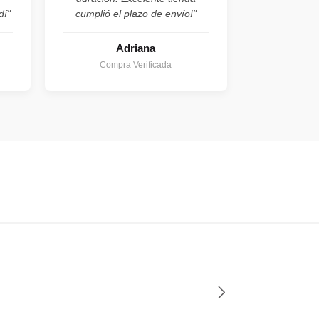
dí"
cumplió el plazo de envío!"
Adriana
Compra Verificada