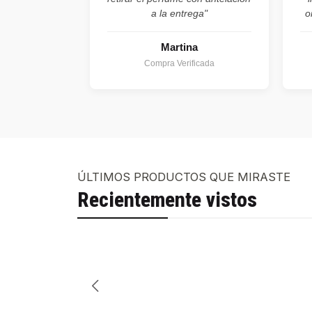
a la entrega"
o
Martina
Compra Verificada
ÚLTIMOS PRODUCTOS QUE MIRASTE
Recientemente vistos