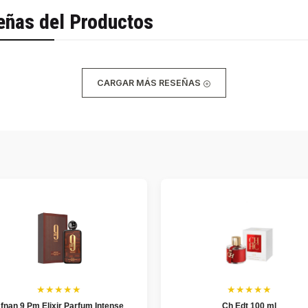
eñas del Productos
CARGAR MÁS RESEÑAS
★★★★★
★★★★★
fnan 9 Pm Elixir Parfum Intense
Ch Edt 100 ml