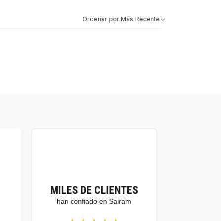
Ordenar por:
Más Recente
MILES DE CLIENTES
han confiado en Sairam