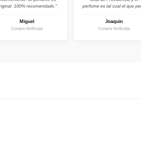
riginal. 100% recomendado."
perfume es tal cual el que pe
Miguel
Joaquin
Compra Verificada
Compra Verificada