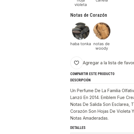
hoja
canela
violeta
Notas de Corazón
haba tonka
notas de
woody
Agregar a la lista de favo
COMPARTIR ESTE PRODUCTO
DESCRIPCIÓN
Un Perfume De La Familia Olfat
Lanzó En 2014. Emblem Fue Crea
Notas De Salida Son Esclarea, 
Corazón Son Hojas De Violeta 
Notas Amaderadas.
DETALLES