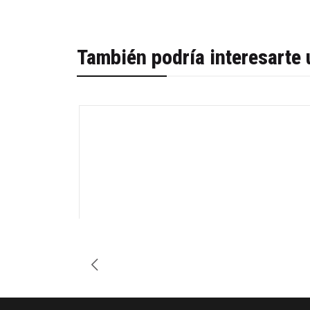
También podría interesarte 
-40%
Cantidad