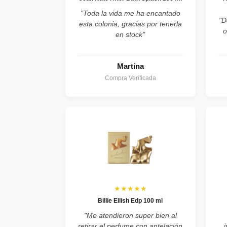
"Toda la vida me ha encantado
"D
esta colonia, gracias por tenerla
o
en stock"
Martina
Compra Verificada
★★★★★
Billie Eilish Edp 100 ml
"Me atendieron super bien al
retirar el perfume con antelación