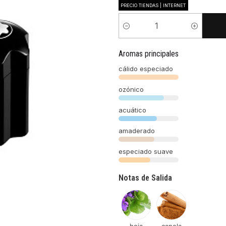
PRECIO TIENDAS | INTERNET
Cantidad
Aromas principales
cálido especiado
ozónico
acuático
amaderado
especiado suave
Notas de Salida