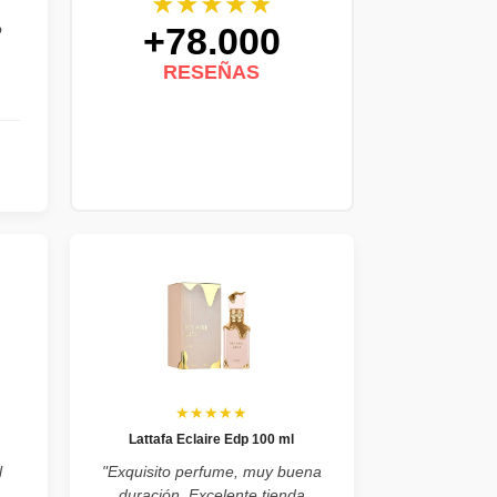
★★★★★
+78.000
o
RESEÑAS
★★★★★
Lattafa Eclaire Edp 100 ml
l
"Exquisito perfume, muy buena
duración. Excelente tienda