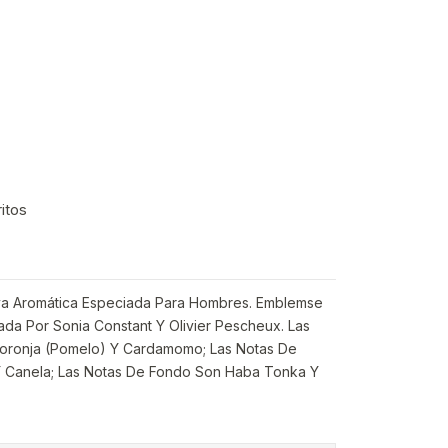
ritos
iva Aromática Especiada Para Hombres. Emblemse
da Por Sonia Constant Y Olivier Pescheux. Las
Toronja (Pomelo) Y Cardamomo; Las Notas De
Y Canela; Las Notas De Fondo Son Haba Tonka Y