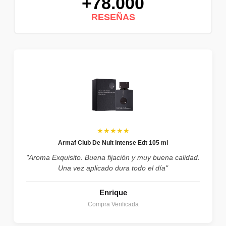
+78.000
RESEÑAS
★★★★★
Armaf Club De Nuit Intense Edt 105 ml
"Aroma Exquisito. Buena fijación y muy buena calidad.
Una vez aplicado dura todo el día"
Enrique
Compra Verificada