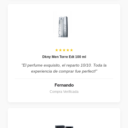
★★★★★
Dkny Men Torre Edt 100 ml
"El perfume exquisito, el reparto 10/10. Toda la
experiencia de comprar fue perfect!"
Fernando
Compra Verificada