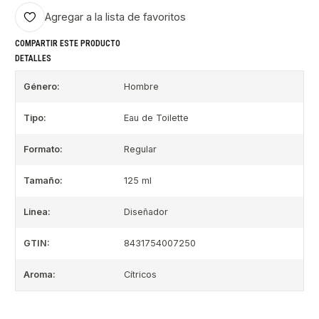
Agregar a la lista de favoritos
COMPARTIR ESTE PRODUCTO
DETALLES
Género:
Hombre
Tipo:
Eau de Toilette
Formato:
Regular
Tamaño:
125 ml
Linea:
Diseñador
GTIN:
8431754007250
Aroma:
Cítricos