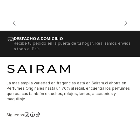
DESPACHO A DOMICILIO
Recibe tu pedido en la puerta de tu hogar, Realizamos envíos
a todo el País.
La mas amplia variedad en fragancias está en Sairam.cl ahorra en
Perfumes Originales hasta un 70% al retail, encuentra los perfumes
que buscas también estuches, relojes, lentes, accesorios y
maquillaje.
Síguenos