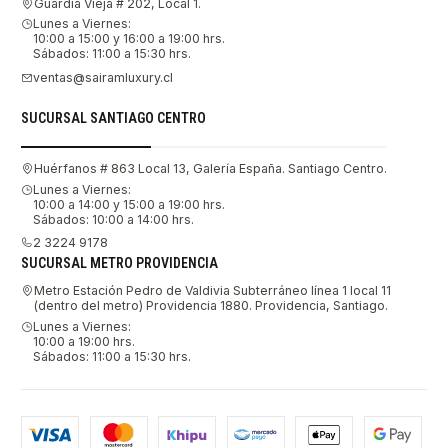
Guardia Vieja # 202, Local 1.
Lunes a Viernes:
10:00 a 15:00 y 16:00 a 19:00 hrs.
Sábados: 11:00 a 15:30 hrs.
ventas@sairamluxury.cl
SUCURSAL SANTIAGO CENTRO
Huérfanos # 863 Local 13, Galería España. Santiago Centro.
Lunes a Viernes:
10:00 a 14:00 y 15:00 a 19:00 hrs.
Sábados: 10:00 a 14:00 hrs.
2 3224 9178
SUCURSAL METRO PROVIDENCIA
Metro Estación Pedro de Valdivia Subterráneo línea 1 local 11
(dentro del metro) Providencia 1880. Providencia, Santiago.
Lunes a Viernes:
10:00 a 19:00 hrs.
Sábados: 11:00 a 15:30 hrs.