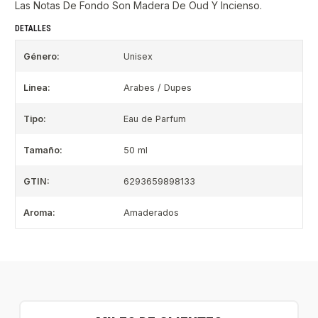
Las Notas De Fondo Son Madera De Oud Y Incienso.
DETALLES
Género:
Unisex
Linea:
Arabes / Dupes
Tipo:
Eau de Parfum
Tamaño:
50 ml
GTIN:
6293659898133
Aroma:
Amaderados