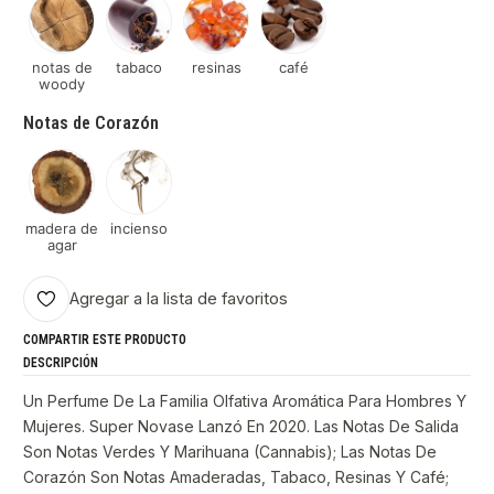
notas de
tabaco
resinas
café
woody
Notas de Corazón
madera de
incienso
agar
Agregar a la lista de favoritos
COMPARTIR ESTE PRODUCTO
DESCRIPCIÓN
Un Perfume De La Familia Olfativa Aromática Para Hombres Y
Mujeres. Super Novase Lanzó En 2020. Las Notas De Salida
Son Notas Verdes Y Marihuana (Cannabis); Las Notas De
Corazón Son Notas Amaderadas, Tabaco, Resinas Y Café;