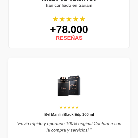
han confiado en Sairam
★★★★★
+78.000
RESEÑAS
★★★★★
Bvl Man In Black Edp 100 ml
"Envió rápido y oportuno 100% original Conforme con
la compra y servicios! "