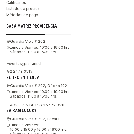
Califícanos
Listado de precios
Métodos de pago
CASA MATRIZ PROVIDENCIA
Guardia Vieja # 202
Lunes a Viernes: 10:00 a 19:00 hrs.
Sábados: 11:00 a 15:30 hrs.
ventas@sairam.cl
2 2479 3515
RETIRO EN TIENDA
Guardia Vieja # 202, Oficina 102
Lunes a Viernes: 10:00 a 19:00 hrs.
Sábados: 11:00 a 15:00 hrs.
POST VENTA +56 2 2479 3511
SAIRAM LUXURY
Guardia Vieja # 202, Local 1.
Lunes a Viernes:
10:00 a 15:00 y 16:00 a 19:00 hrs.
Sábados: 11:00 a 15:30 hrs.