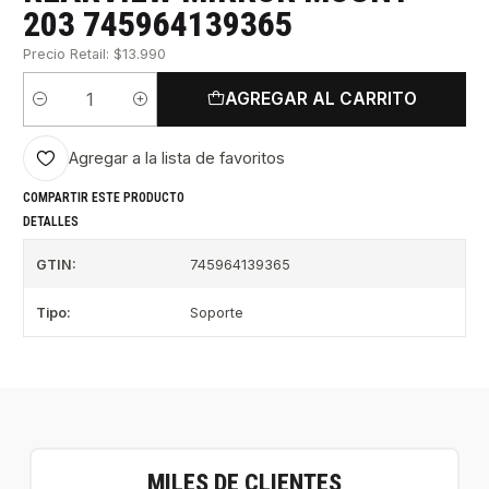
203 745964139365
Precio Retail: $13.990
AGREGAR AL CARRITO
Cantidad
Agregar a la lista de favoritos
COMPARTIR ESTE PRODUCTO
DETALLES
GTIN:
745964139365
Tipo:
Soporte
MILES DE CLIENTES