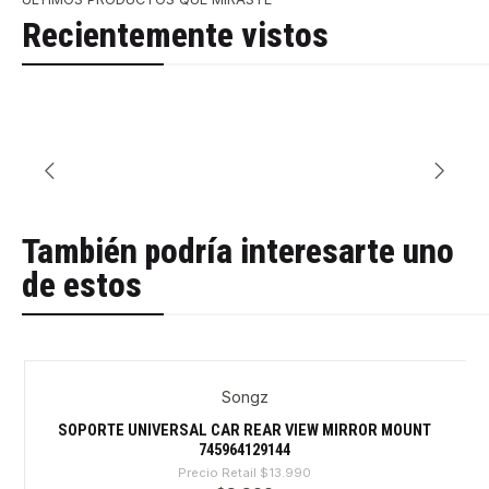
Recientemente vistos
También podría interesarte uno
de estos
Songz
-29%
SOPORTE UNIVERSAL CAR REAR VIEW MIRROR MOUNT
745964129144
Precio Retail
$13.990