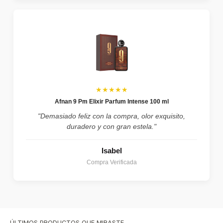
★★★★★
Afnan 9 Pm Elixir Parfum Intense 100 ml
"Demasiado feliz con la compra, olor exquisito,
duradero y con gran estela."
Isabel
Compra Verificada
ÚLTIMOS PRODUCTOS QUE MIRASTE