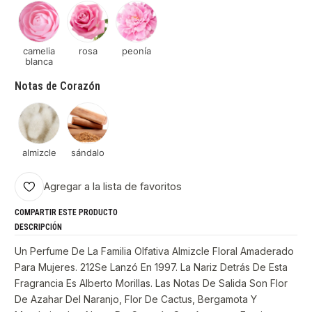
camelia
rosa
peonía
blanca
Notas de Corazón
almizcle
sándalo
Agregar a la lista de favoritos
COMPARTIR ESTE PRODUCTO
DESCRIPCIÓN
Un Perfume De La Familia Olfativa Almizcle Floral Amaderado
Para Mujeres. 212Se Lanzó En 1997. La Nariz Detrás De Esta
Fragrancia Es Alberto Morillas. Las Notas De Salida Son Flor
De Azahar Del Naranjo, Flor De Cactus, Bergamota Y