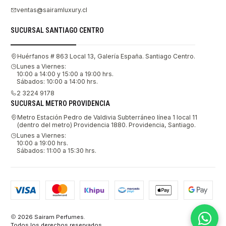
ventas@sairamluxury.cl
SUCURSAL SANTIAGO CENTRO
Huérfanos # 863 Local 13, Galería España. Santiago Centro.
Lunes a Viernes:
10:00 a 14:00 y 15:00 a 19:00 hrs.
Sábados: 10:00 a 14:00 hrs.
2 3224 9178
SUCURSAL METRO PROVIDENCIA
Metro Estación Pedro de Valdivia Subterráneo línea 1 local 11
(dentro del metro) Providencia 1880. Providencia, Santiago.
Lunes a Viernes:
10:00 a 19:00 hrs.
Sábados: 11:00 a 15:30 hrs.
2026 Sairam Perfumes.
Todos los derechos reservados.