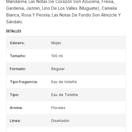
Mandarina; Las Notas De Corazón Son Azucena, Fresia,
Gardenia, Jazmín, Lirio De Los Valles (Muguete), Camelia
Blanca, Rosa Y Peonía; Las Notas De Fondo Son Almizcle Y
Sándalo.
DETALLES
Género:
Mujer
Tamaño:
100 ml
Formato:
Regular
Tipo fragancia:
Eau de toilette
Tipo:
Eau de Toilette
Aroma:
Florales
Linea:
Diseñador