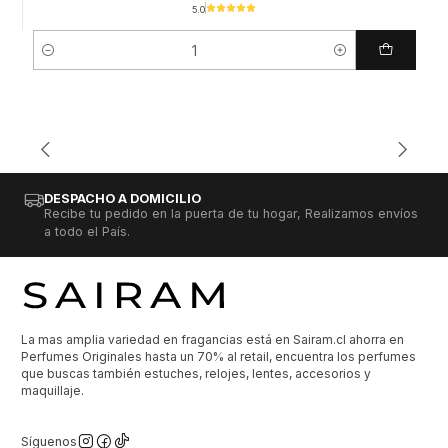
5.0
Cantidad
DESPACHO A DOMICILIO
Recibe tu pedido en la puerta de tu hogar, Realizamos envíos
a todo el País.
La mas amplia variedad en fragancias está en Sairam.cl ahorra en
Perfumes Originales hasta un 70% al retail, encuentra los perfumes
que buscas también estuches, relojes, lentes, accesorios y
maquillaje.
Síguenos