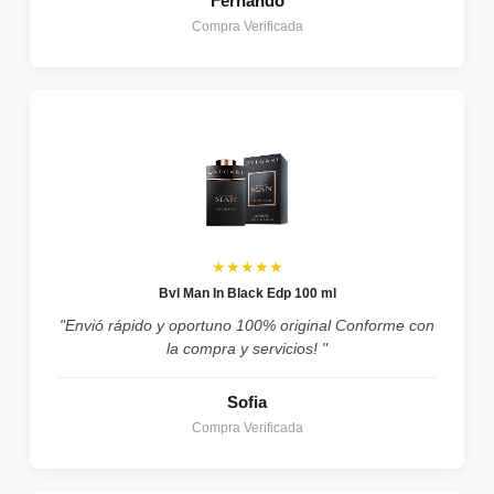
Fernando
Compra Verificada
★★★★★
Bvl Man In Black Edp 100 ml
"Envió rápido y oportuno 100% original Conforme con
la compra y servicios! "
Sofia
Compra Verificada