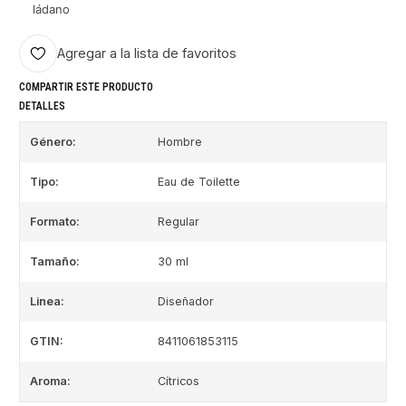
ládano
Agregar a la lista de favoritos
COMPARTIR ESTE PRODUCTO
DETALLES
Género:
Hombre
Tipo:
Eau de Toilette
Formato:
Regular
Tamaño:
30 ml
Linea:
Diseñador
GTIN:
8411061853115
Aroma:
Cítricos