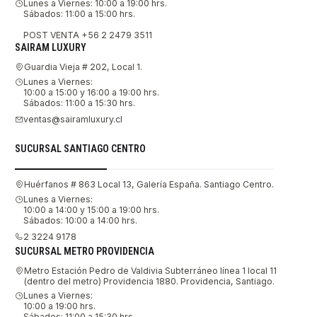
Lunes a Viernes: 10:00 a 19:00 hrs.
Sábados: 11:00 a 15:00 hrs.
POST VENTA +56 2 2479 3511
SAIRAM LUXURY
Guardia Vieja # 202, Local 1.
Lunes a Viernes:
10:00 a 15:00 y 16:00 a 19:00 hrs.
Sábados: 11:00 a 15:30 hrs.
ventas@sairamluxury.cl
SUCURSAL SANTIAGO CENTRO
Huérfanos # 863 Local 13, Galería España. Santiago Centro.
Lunes a Viernes:
10:00 a 14:00 y 15:00 a 19:00 hrs.
Sábados: 10:00 a 14:00 hrs.
2 3224 9178
SUCURSAL METRO PROVIDENCIA
Metro Estación Pedro de Valdivia Subterráneo línea 1 local 11
(dentro del metro) Providencia 1880. Providencia, Santiago.
Lunes a Viernes:
10:00 a 19:00 hrs.
Sábados: 11:00 a 15:30 hrs.