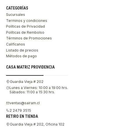
CATEGORÍAS
Sucursales
Terminos y condiciones
Políticas de Privacidad
Políticas de Rembolso
Términos de Promociones
Califícanos
Listado de precios
Métodos de pago
CASA MATRIZ PROVIDENCIA
Guardia Vieja # 202
Lunes a Viernes: 10:00 a 19:00 hrs.
Sábados: 11:00 a 15:30 hrs.
ventas@sairam.cl
2 2479 3515
RETIRO EN TIENDA
Guardia Vieja # 202, Oficina 102