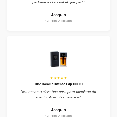
perfume es tal cual el que pedí"
Joaquin
Compra Verificada
★★★★★
Dior Homme Intense Edp 100 ml
"Me encanto sirve bastanre para ocasióne dd
evento,ofina,citas pero eso"
Joaquin
Compra Verificada