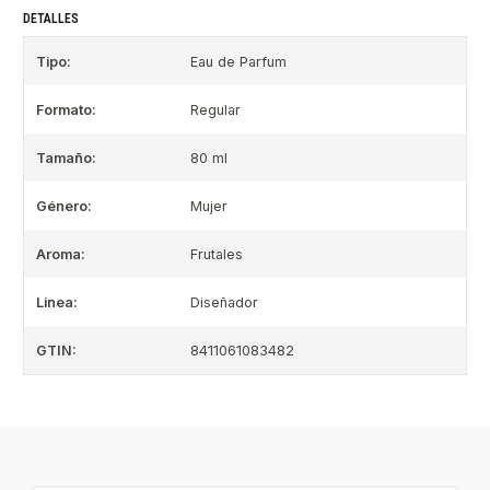
DETALLES
Tipo:
Eau de Parfum
Formato:
Regular
Tamaño:
80 ml
Género:
Mujer
Aroma:
Frutales
Linea:
Diseñador
GTIN:
8411061083482