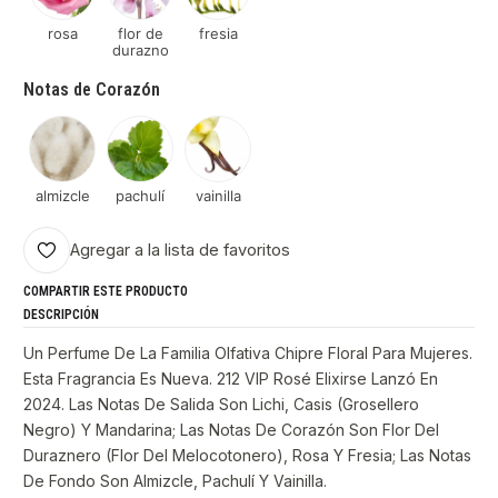
rosa
flor de
fresia
durazno
Notas de Corazón
almizcle
pachulí
vainilla
Agregar a la lista de favoritos
COMPARTIR ESTE PRODUCTO
DESCRIPCIÓN
Un Perfume De La Familia Olfativa Chipre Floral Para Mujeres.
Esta Fragrancia Es Nueva. 212 VIP Rosé Elixirse Lanzó En
2024. Las Notas De Salida Son Lichi, Casis (Grosellero
Negro) Y Mandarina; Las Notas De Corazón Son Flor Del
Duraznero (Flor Del Melocotonero), Rosa Y Fresia; Las Notas
De Fondo Son Almizcle, Pachulí Y Vainilla.