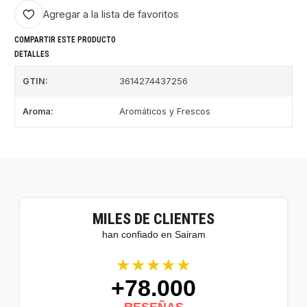
Agregar a la lista de favoritos
COMPARTIR ESTE PRODUCTO
DETALLES
GTIN:
3614274437256
Aroma:
Aromáticos y Frescos
MILES DE CLIENTES
han confiado en Sairam
★★★★★
+78.000
RESEÑAS