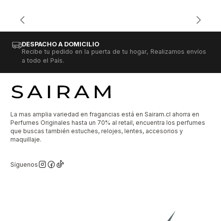
DESPACHO A DOMICILIO
Recibe tu pedido en la puerta de tu hogar, Realizamos envíos
a todo el País.
La mas amplia variedad en fragancias está en Sairam.cl ahorra en
Perfumes Originales hasta un 70% al retail, encuentra los perfumes
que buscas también estuches, relojes, lentes, accesorios y
maquillaje.
Síguenos