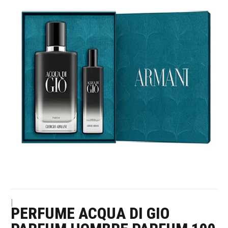
|
PERFUME ACQUA DI GIO