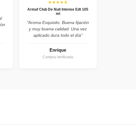
★★★★★
Armaf Club De Nuit Intense Edt 105
ml
l
"Aroma Exquisito. Buena fijación
ión
y muy buena calidad. Una vez
aplicado dura todo el día"
Enrique
Compra Verificada