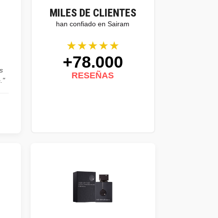
MILES DE CLIENTES
han confiado en Sairam
★★★★★
+78.000
s
RESEÑAS
."