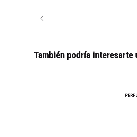
También podría interesarte 
-30%
PERF