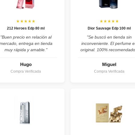
★★★★★
★★★★★
212 Heroes Edp 80 ml
Dior Sauvage Edp 100 ml
"Buen precio en relación al
"Se buscó en tienda sin
mercado, entrega en tienda
inconveniente. El perfume e
muy rápida y amable."
original. 100% recomendado
Hugo
Miguel
Compra Verificada
Compra Verificada