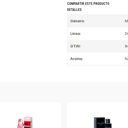
COMPARTIR ESTE PRODUCTO
DETALLES
Género:
M
Linea:
D
GTIN:
8
Aroma:
N