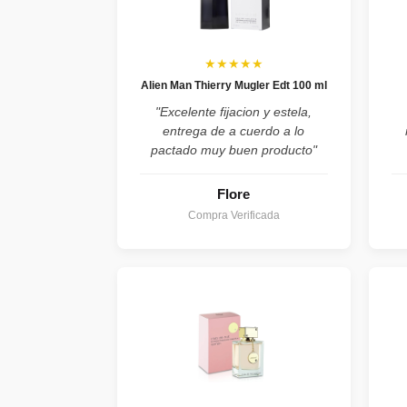
★★★★★
Alien Man Thierry Mugler Edt 100 ml
"Excelente fijacion y estela,
entrega de a cuerdo a lo
pactado muy buen producto"
Flore
Compra Verificada