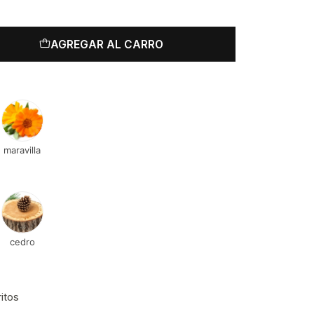
AGREGAR AL CARRO
maravilla
cedro
ritos