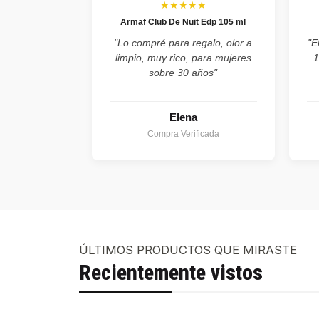
★★★★★
Armaf Club De Nuit Edp 105 ml
"Lo compré para regalo, olor a
"E
limpio, muy rico, para mujeres
1
sobre 30 años"
Elena
Compra Verificada
ÚLTIMOS PRODUCTOS QUE MIRASTE
Recientemente vistos