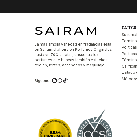
CATEGO
Sucursa
Termino
La mas amplia variedad en fragancias está
Política
en Sairam.cl ahorra en Perfumes Originales
Polític
hasta un 70% al retail, encuentra los
perfumes que buscas también estuches,
Término
relojes, lentes, accesorios y maquillaje.
Califíca
Listado 
Métodos
Síguenos