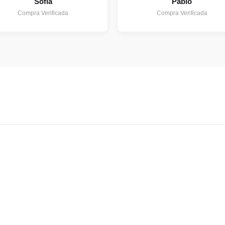
Sofia
Pablo
Compra Verificada
Compra Verificada