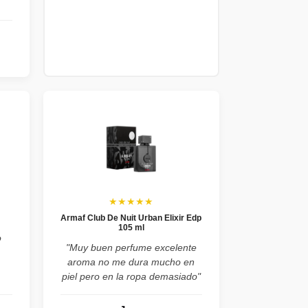
★★★★★
Armaf Club De Nuit Urban Elixir Edp
105 ml
o
"Muy buen perfume excelente
aroma no me dura mucho en
piel pero en la ropa demasiado"