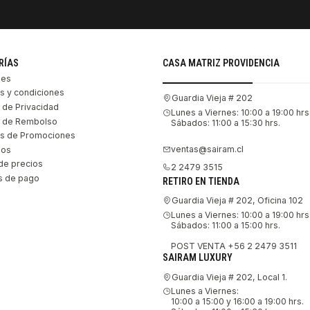
RÍAS
CASA MATRIZ PROVIDENCIA
les
s y condiciones
Guardia Vieja # 202
s de Privacidad
Lunes a Viernes: 10:00 a 19:00 hrs
as de Rembolso
Sábados: 11:00 a 15:30 hrs.
s de Promociones
ventas@sairam.cl
nos
de precios
2 2479 3515
 de pago
RETIRO EN TIENDA
Guardia Vieja # 202, Oficina 102
Lunes a Viernes: 10:00 a 19:00 hrs
Sábados: 11:00 a 15:00 hrs.
POST VENTA +56 2 2479 3511
SAIRAM LUXURY
Guardia Vieja # 202, Local 1.
Lunes a Viernes:
10:00 a 15:00 y 16:00 a 19:00 hrs.