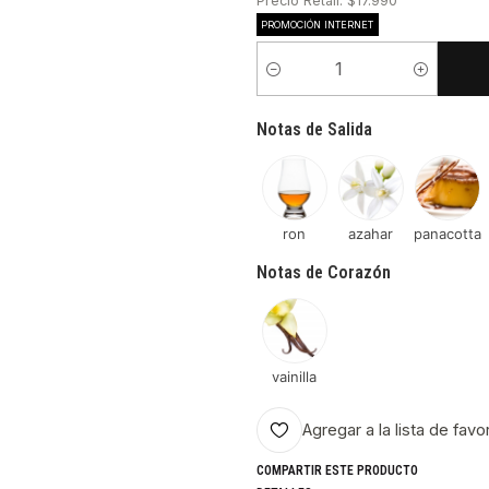
Precio Retail: $17.990
PROMOCIÓN INTERNET
Cantidad
Notas de Salida
ron
azahar
panacotta
Notas de Corazón
vainilla
Agregar a la lista de favo
COMPARTIR ESTE PRODUCTO