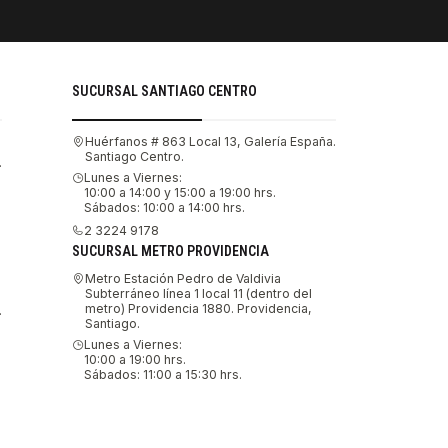
SUCURSAL SANTIAGO CENTRO
Huérfanos # 863 Local 13, Galería España.
Santiago Centro.
.
Lunes a Viernes:
10:00 a 14:00 y 15:00 a 19:00 hrs.
Sábados: 10:00 a 14:00 hrs.
2 3224 9178
SUCURSAL METRO PROVIDENCIA
Metro Estación Pedro de Valdivia
Subterráneo línea 1 local 11 (dentro del
metro) Providencia 1880. Providencia,
.
Santiago.
Lunes a Viernes:
10:00 a 19:00 hrs.
Sábados: 11:00 a 15:30 hrs.