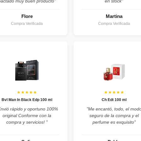
pactado muy buen producto"
en stock"
Flore
Martina
Compra Verificada
Compra Verificada
★★★★★
★★★★★
Bvl Man In Black Edp 100 ml
Ch Edt 100 ml
Envió rápido y oportuno 100%
"Me encantó, todo, el mod
original Conforme con la
seguro de la compra y el
compra y servicios! "
perfume es exquisito"