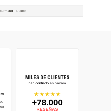
ourmand - Dulces
MILES DE CLIENTES
han confiado en Sairam
★★★★★
 ml
+78.000
do
rla
RESEÑAS