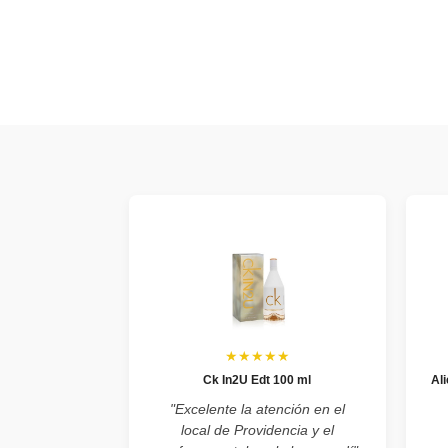
★★★★★
Ck In2U Edt 100 ml
Al
"Excelente la atención en el
local de Providencia y el