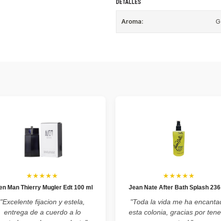
DETALLES
Aroma:
G
★★★★★
★★★★★
ien Man Thierry Mugler Edt 100 ml
Jean Nate After Bath Splash 236
"Excelente fijacion y estela,
"Toda la vida me ha encanta
entrega de a cuerdo a lo
esta colonia, gracias por tene