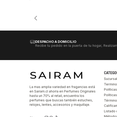
Cantidad
DESPACHO A DOMICILIO
Recibe tu pedido en la puerta de tu hogar, Realizam
CATEGO
Sucursa
Termino
La mas amplia variedad en fragancias está
Política
en Sairam.cl ahorra en Perfumes Originales
Polític
hasta un 70% al retail, encuentra los
perfumes que buscas también estuches,
Término
relojes, lentes, accesorios y maquillaje.
Califíca
Listado 
Métodos