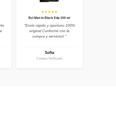
★★★★★
Bvl Man In Black Edp 100 ml
rto
"Envió rápido y oportuno 100%
de
original Conforme con la
compra y servicios! "
Sofia
Compra Verificada