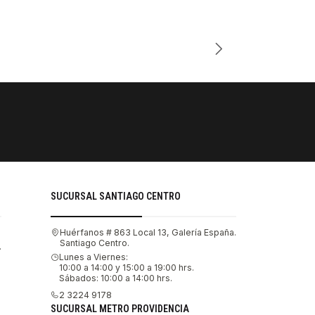
Cantidad
PAGOS SE
Tu compra 
SUCURSAL SANTIAGO CENTRO
Huérfanos # 863 Local 13, Galería España.
Santiago Centro.
.
Lunes a Viernes:
10:00 a 14:00 y 15:00 a 19:00 hrs.
Sábados: 10:00 a 14:00 hrs.
2 3224 9178
SUCURSAL METRO PROVIDENCIA