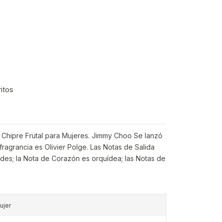
ritos
va Chipre Frutal para Mujeres. Jimmy Choo Se lanzó
 fragrancia es Olivier Polge. Las Notas de Salida
des; la Nota de Corazón es orquídea; las Notas de
ujer