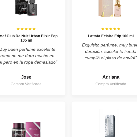
★★★★★
★★★★★
maf Club De Nuit Urban Elixir Edp
Lattafa Eclaire Edp 100 ml
105 ml
"Exquisito perfume, muy bue
Muy buen perfume excelente
duración. Excelente tienda
aroma no me dura mucho en
cumplió el plazo de envío!"
el pero en la ropa demasiado"
Jose
Adriana
Compra Verificada
Compra Verificada