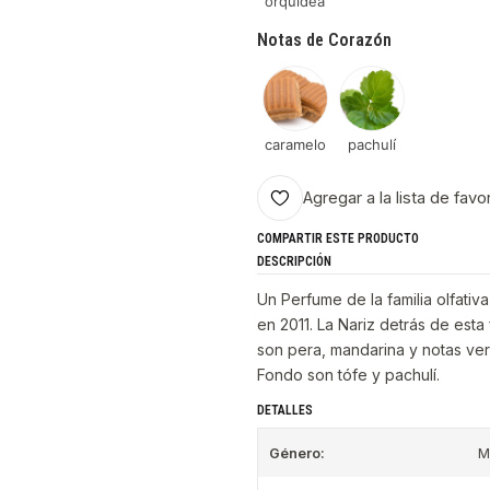
orquídea
Notas de Corazón
caramelo
pachulí
Agregar a la lista de favo
COMPARTIR ESTE PRODUCTO
DESCRIPCIÓN
Un Perfume de la familia olfati
en 2011. La Nariz detrás de esta
son pera, mandarina y notas ver
Fondo son tófe y pachulí.
DETALLES
Género:
M