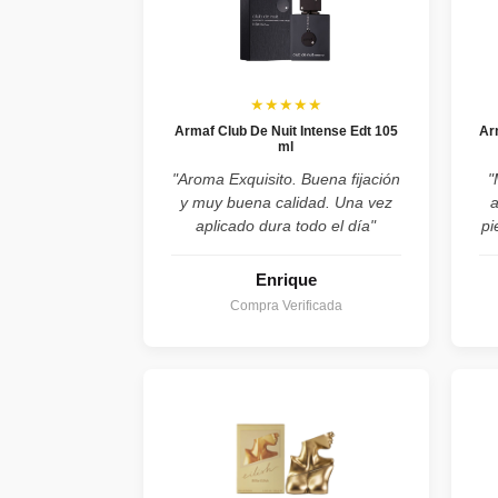
★★★★★
Armaf Club De Nuit Intense Edt 105
Ar
ml
"Aroma Exquisito. Buena fijación
"
y muy buena calidad. Una vez
aplicado dura todo el día"
pi
Enrique
Compra Verificada