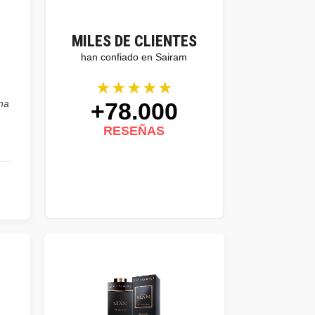
MILES DE CLIENTES
han confiado en Sairam
★★★★★
+78.000
na
RESEÑAS