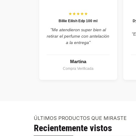
★★★★★
Billie Eilish Edp 100 ml
D
"Me atendieron super bien al
"E
retirar el perfume con antelación
a la entrega"
Martina
Compra Verificada
ÚLTIMOS PRODUCTOS QUE MIRASTE
Recientemente vistos