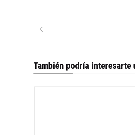
También podría interesarte 
-40%