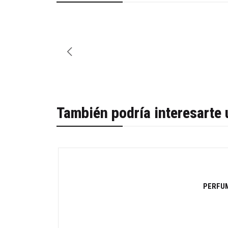
También podría interesarte 
-48%
PERFUM