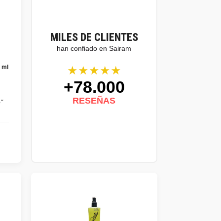
MILES DE CLIENTES
han confiado en Sairam
★★★★★
 ml
+78.000
,
RESEÑAS
"