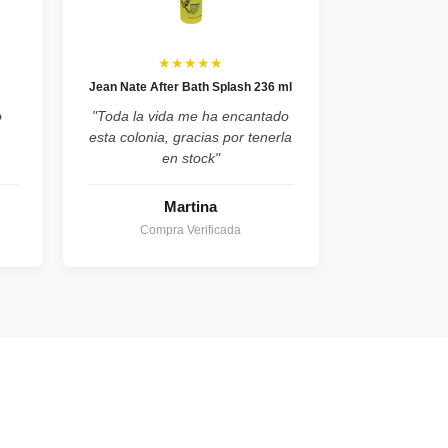
★★★★★
Jean Nate After Bath Splash 236 ml
o
"Toda la vida me ha encantado
esta colonia, gracias por tenerla
en stock"
Martina
Compra Verificada