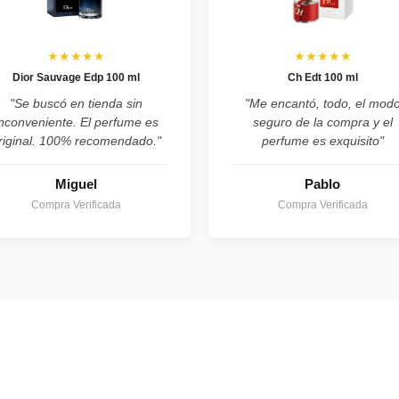
★★★★★
★★★★★
Dior Sauvage Edp 100 ml
Ch Edt 100 ml
"Se buscó en tienda sin
"Me encantó, todo, el mod
inconveniente. El perfume es
seguro de la compra y el
riginal. 100% recomendado."
perfume es exquisito"
Miguel
Pablo
Compra Verificada
Compra Verificada