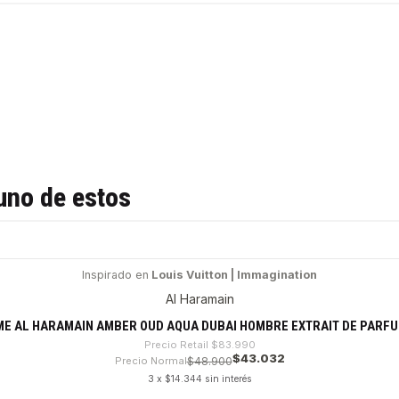
uno de estos
Inspirado en
Louis Vuitton | Immagination
Al Haramain
E AL HARAMAIN AMBER OUD AQUA DUBAI HOMBRE EXTRAIT DE PARFU
Precio Retail
$83.990
$43.032
Precio Normal
$48.900
3 x $14.344 sin interés