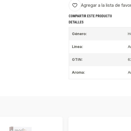
Agregar a la lista de favo
COMPARTIR ESTE PRODUCTO
DETALLES
Género:
H
Linea:
A
GTIN:
6
Aroma:
A