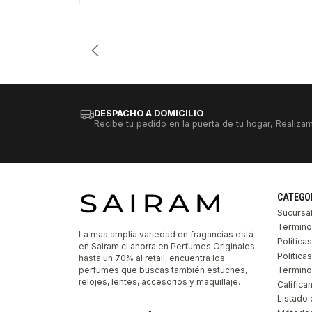
Cantidad
DESPACHO A DOMICILIO
Recibe tu pedido en la puerta de tu hogar, Realizam
CATEGO
Sucursa
Termino
La mas amplia variedad en fragancias está
Política
en Sairam.cl ahorra en Perfumes Originales
Polític
hasta un 70% al retail, encuentra los
perfumes que buscas también estuches,
Término
relojes, lentes, accesorios y maquillaje.
Califíca
Listado 