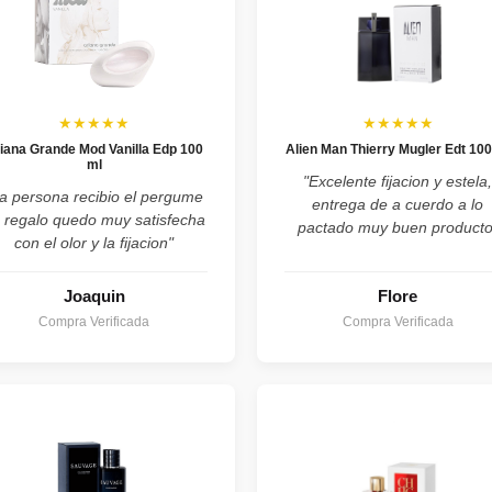
★★★★★
★★★★★
iana Grande Mod Vanilla Edp 100
Alien Man Thierry Mugler Edt 100
ml
"Excelente fijacion y estela
a persona recibio el pergume
entrega de a cuerdo a lo
 regalo quedo muy satisfecha
pactado muy buen producto
con el olor y la fijacion"
Joaquin
Flore
Compra Verificada
Compra Verificada