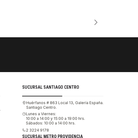
Cantidad
PAGOS SE
Tu compra 
SUCURSAL SANTIAGO CENTRO
Huérfanos # 863 Local 13, Galería España.
Santiago Centro.
.
Lunes a Viernes:
10:00 a 14:00 y 15:00 a 19:00 hrs.
Sábados: 10:00 a 14:00 hrs.
2 3224 9178
SUCURSAL METRO PROVIDENCIA