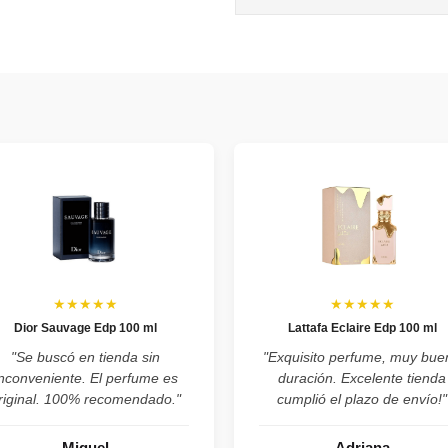
★★★★★
★★★★★
Dior Sauvage Edp 100 ml
Lattafa Eclaire Edp 100 ml
"Se buscó en tienda sin
"Exquisito perfume, muy bue
inconveniente. El perfume es
duración. Excelente tienda
riginal. 100% recomendado."
cumplió el plazo de envío!"
Miguel
Adriana