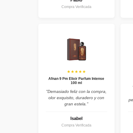
Compra Verificada
★★★★★
Afnan 9 Pm Elixir Parfum Intense
100 ml
"Demasiado feliz con la compra,
olor exquisito, duradero y con
pe
gran estela."
Isabel
Compra Verificada