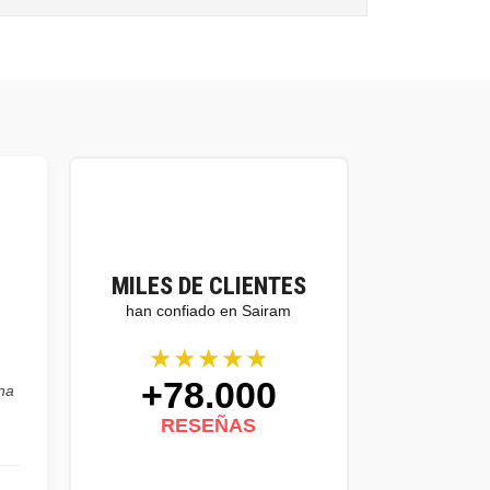
MILES DE CLIENTES
han confiado en Sairam
★★★★★
+78.000
na
RESEÑAS