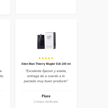
★★★★★
Alien Man Thierry Mugler Edt 100 ml
he
"Excelente fijacion y estela,
do,
entrega de a cuerdo a lo
pactado muy buen producto"
Flore
Compra Verificada