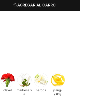
AGREGAR AL CARRO
clavel
madreselv
nardos
ylang-
a
ylang