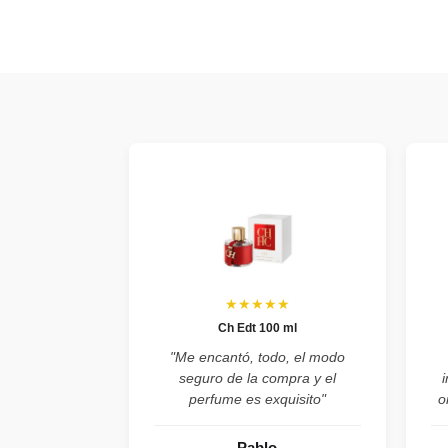
★★★★★
Ch Edt 100 ml
"Me encantó, todo, el modo
seguro de la compra y el
perfume es exquisito"
o
Pablo