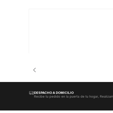
-26%
Cantidad
DESPACHO A DOMICILIO
Recibe tu pedido en la puerta de tu hogar, Realizam