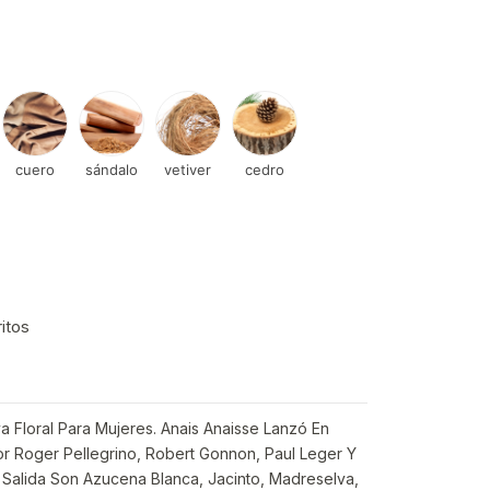
cuero
sándalo
vetiver
cedro
ritos
va Floral Para Mujeres. Anais Anaisse Lanzó En
or Roger Pellegrino, Robert Gonnon, Paul Leger Y
 Salida Son Azucena Blanca, Jacinto, Madreselva,