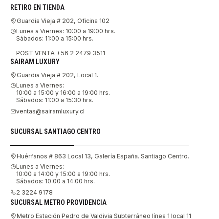
RETIRO EN TIENDA
Guardia Vieja # 202, Oficina 102
Lunes a Viernes: 10:00 a 19:00 hrs.
Sábados: 11:00 a 15:00 hrs.
POST VENTA +56 2 2479 3511
SAIRAM LUXURY
Guardia Vieja # 202, Local 1.
Lunes a Viernes:
10:00 a 15:00 y 16:00 a 19:00 hrs.
Sábados: 11:00 a 15:30 hrs.
ventas@sairamluxury.cl
SUCURSAL SANTIAGO CENTRO
Huérfanos # 863 Local 13, Galería España. Santiago Centro.
Lunes a Viernes:
10:00 a 14:00 y 15:00 a 19:00 hrs.
Sábados: 10:00 a 14:00 hrs.
2 3224 9178
SUCURSAL METRO PROVIDENCIA
Metro Estación Pedro de Valdivia Subterráneo línea 1 local 11