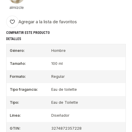
almizcle
Agregar a la lista de favoritos
COMPARTIR ESTE PRODUCTO
DETALLES
Género:
Hombre
Tamaño:
100 ml
Formato:
Regular
Tipo fragancia:
Eau de toilette
Tipo:
Eau de Toilette
Linea:
Diseñador
GTIN:
3274872357228