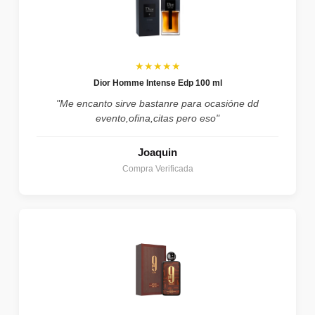
★★★★★
Dior Homme Intense Edp 100 ml
"Me encanto sirve bastanre para ocasióne dd
evento,ofina,citas pero eso"
Joaquin
Compra Verificada