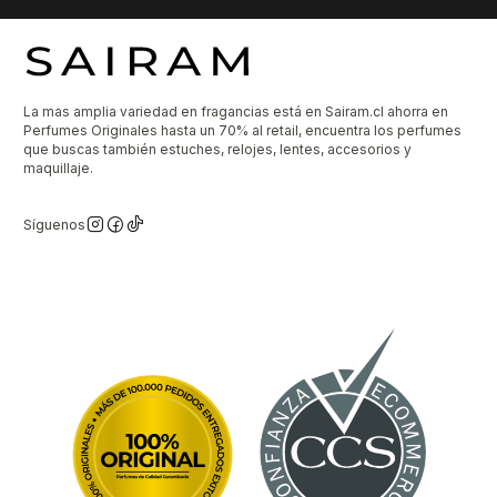
La mas amplia variedad en fragancias está en Sairam.cl ahorra en
Perfumes Originales hasta un 70% al retail, encuentra los perfumes
que buscas también estuches, relojes, lentes, accesorios y
maquillaje.
Síguenos