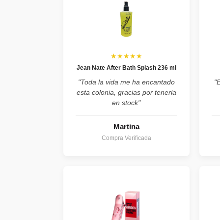
★★★★★
Jean Nate After Bath Splash 236 ml
"Toda la vida me ha encantado
"
esta colonia, gracias por tenerla
en stock"
Martina
Compra Verificada