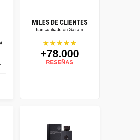
MILES DE CLIENTES
han confiado en Sairam
★★★★★
l
+78.000
e
RESEÑAS
"