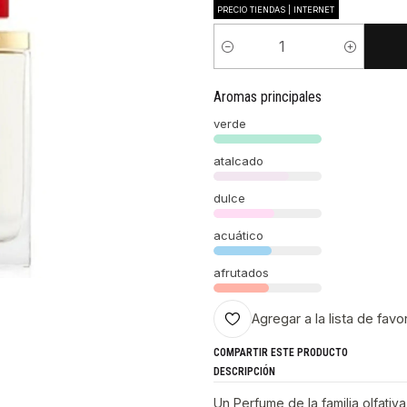
PRECIO TIENDAS | INTERNET
Cantidad
Aromas principales
verde
atalcado
dulce
acuático
afrutados
Agregar a la lista de favo
COMPARTIR ESTE PRODUCTO
DESCRIPCIÓN
Un Perfume de la familia olfativ