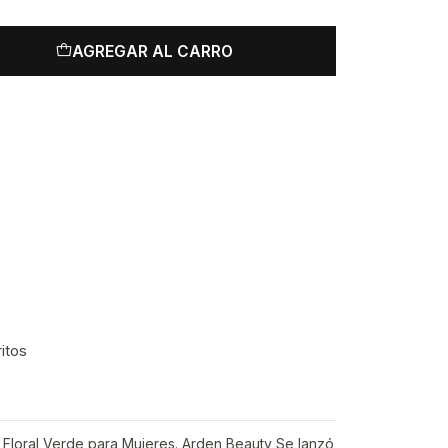
AGREGAR AL CARRO
ritos
a Floral Verde para Mujeres. Arden Beauty Se lanzó