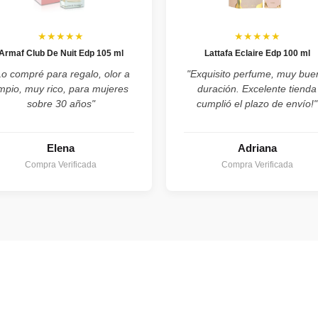
★★★★★
★★★★★
Armaf Club De Nuit Edp 105 ml
Lattafa Eclaire Edp 100 ml
Lo compré para regalo, olor a
"Exquisito perfume, muy bue
impio, muy rico, para mujeres
duración. Excelente tienda
sobre 30 años"
cumplió el plazo de envío!"
Elena
Adriana
Compra Verificada
Compra Verificada