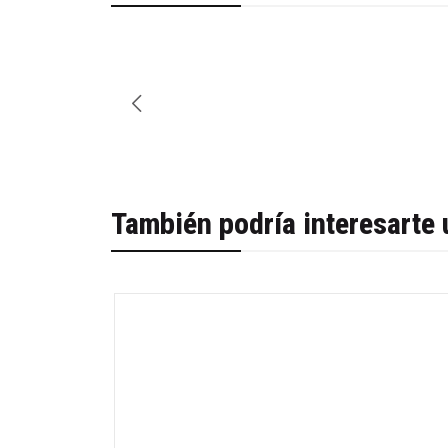
También podría interesarte 
-48%