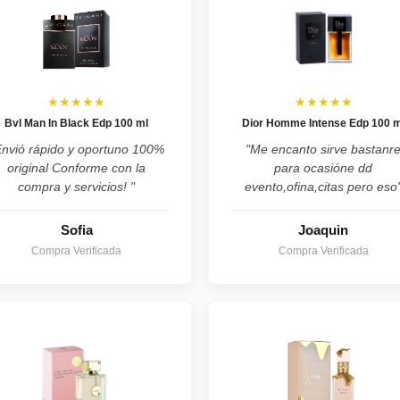
★★★★★
★★★★★
Bvl Man In Black Edp 100 ml
Dior Homme Intense Edp 100 m
Envió rápido y oportuno 100%
"Me encanto sirve bastanr
original Conforme con la
para ocasióne dd
compra y servicios! "
evento,ofina,citas pero eso
Sofia
Joaquin
Compra Verificada
Compra Verificada