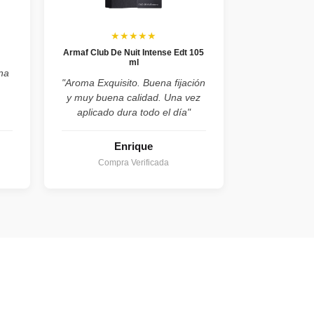
★★★★★
Armaf Club De Nuit Intense Edt 105
ml
na
"Aroma Exquisito. Buena fijación
y muy buena calidad. Una vez
aplicado dura todo el día"
Enrique
Compra Verificada