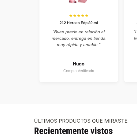
★★★★★
212 Heroes Edp 80 ml
"Buen precio en relación al
"
mercado, entrega en tienda
l
muy rápida y amable."
Hugo
Compra Verificada
ÚLTIMOS PRODUCTOS QUE MIRASTE
Recientemente vistos