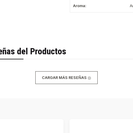
Aroma:
A
eñas del Productos
CARGAR MÁS RESEÑAS