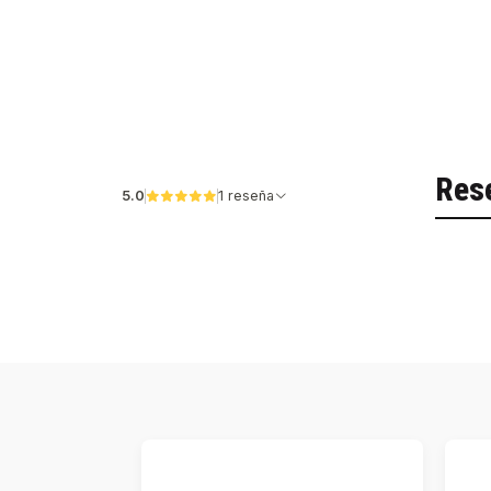
Res
5.0
1 reseña