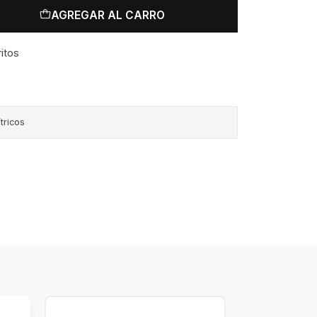
AGREGAR AL CARRO
ritos
ítricos