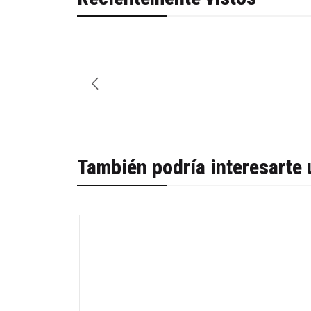
También podría interesarte 
-52%