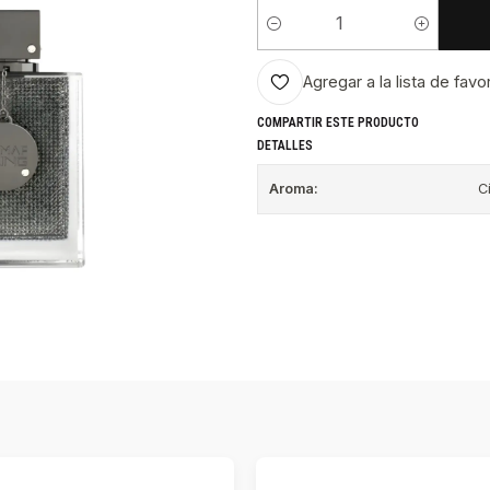
Cantidad
Agregar a la lista de favo
COMPARTIR ESTE PRODUCTO
DETALLES
Aroma:
C