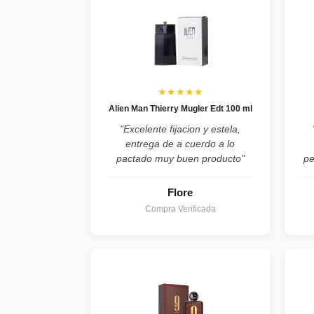
★★★★★
Alien Man Thierry Mugler Edt 100 ml
"Excelente fijacion y estela,
entrega de a cuerdo a lo
pactado muy buen producto"
pe
Flore
Compra Verificada