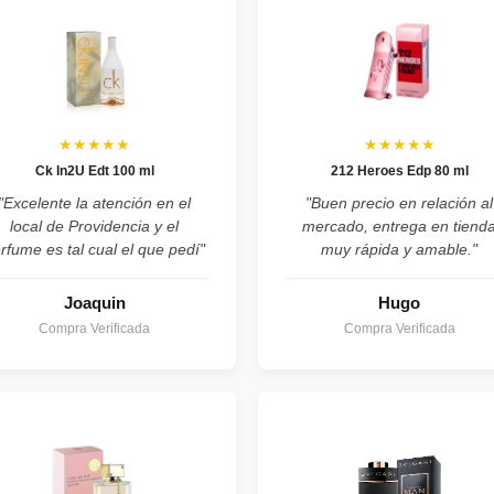
★★★★★
★★★★★
Ck In2U Edt 100 ml
212 Heroes Edp 80 ml
"Excelente la atención en el
"Buen precio en relación al
local de Providencia y el
mercado, entrega en tiend
rfume es tal cual el que pedí"
muy rápida y amable."
Joaquin
Hugo
Compra Verificada
Compra Verificada