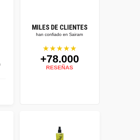
MILES DE CLIENTES
han confiado en Sairam
★★★★★
+78.000
a
RESEÑAS