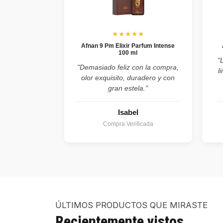
★★★★★
Afnan 9 Pm Elixir Parfum Intense
100 ml
"
"Demasiado feliz con la compra,
l
olor exquisito, duradero y con
gran estela."
Isabel
Compra Verificada
ÚLTIMOS PRODUCTOS QUE MIRASTE
Recientemente vistos