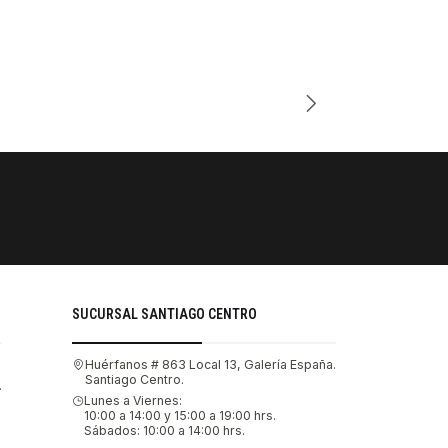
Cantidad
PAGOS SE
Tu compra 
SUCURSAL SANTIAGO CENTRO
Huérfanos # 863 Local 13, Galería España.
Santiago Centro.
.
Lunes a Viernes:
10:00 a 14:00 y 15:00 a 19:00 hrs.
Sábados: 10:00 a 14:00 hrs.