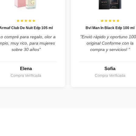
★★★★★
★★★★★
Armaf Club De Nuit Edp 105 ml
Bvl Man In Black Edp 100 ml
Lo compré para regalo, olor a
"Envió rápido y oportuno 10
impio, muy rico, para mujeres
original Conforme con la
sobre 30 años"
compra y servicios! "
Elena
Sofia
Compra Verificada
Compra Verificada