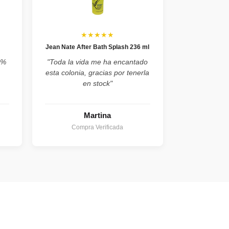
★★★★★
Jean Nate After Bath Splash 236 ml
0%
"Toda la vida me ha encantado
esta colonia, gracias por tenerla
en stock"
Martina
Compra Verificada