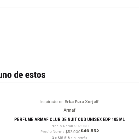
uno de estos
Inspirado en
Erba Pura Xerjoff
Armaf
PERFUME ARMAF CLUB DE NUIT OUD UNISEX EDP 105 ML
Precio Retail
$97.990
$46.552
Precio Normal
$52.900
3 x $15.518 sin interés