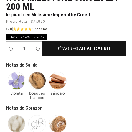
200 ML
Inspirado en
Millésime Imperial by Creed
Precio Retail: $77.990
5.0
1 reseña
PRECIO TIENDAS | INTERNET
AGREGAR AL CARRO
Cantidad
Notas de Salida
violeta
bosques
sándalo
blancos
Notas de Corazón