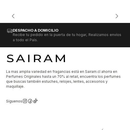
DESPACHO A DOMICILIO
Recibe tu pedido en la puerta de tu hogar, Realizamos envíos
a todo el País.
La mas amplia variedad en fragancias está en Sairam.cl ahorra en
Perfumes Originales hasta un 70% al retail, encuentra los perfumes
que buscas también estuches, relojes, lentes, accesorios y
maquillaje.
Síguenos