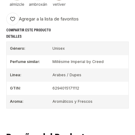
almizcle
ambroxán
vetiver
Agregar a la lista de favoritos
COMPARTIR ESTE PRODUCTO
DETALLES
Género:
Unisex
Perfume similar:
Millésime Imperial by Creed
Linea:
Arabes / Dupes
GTIN:
6294015171112
Aroma:
Aromáticos y Frescos