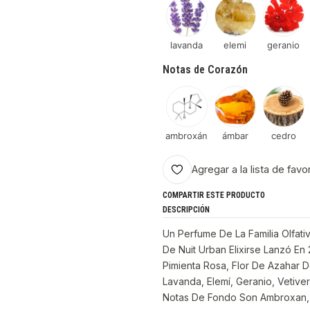
lavanda
elemi
geranio
Notas de Corazón
ambroxán
ámbar
cedro
Agregar a la lista de favo
COMPARTIR ESTE PRODUCTO
DESCRIPCIÓN
Un Perfume De La Familia Olfati
De Nuit Urban Elixirse Lanzó En
Pimienta Rosa, Flor De Azahar 
Lavanda, Elemí, Geranio, Vetive
Notas De Fondo Son Ambroxan, 