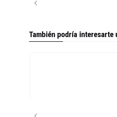
También podría interesarte 
-46%
Cantidad