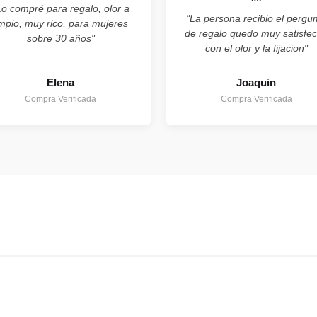
Lo compré para regalo, olor a
"La persona recibio el perg
impio, muy rico, para mujeres
de regalo quedo muy satisfe
sobre 30 años"
con el olor y la fijacion"
Elena
Joaquin
Compra Verificada
Compra Verificada