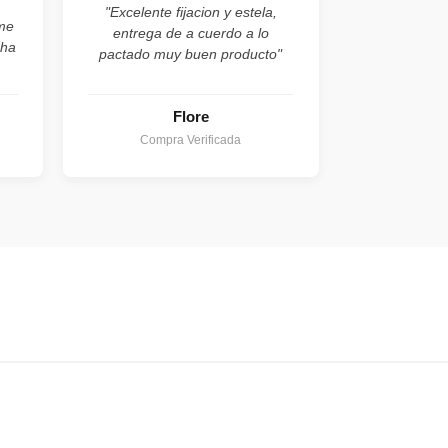
"Excelente fijacion y estela,
ume
entrega de a cuerdo a lo
cha
pactado muy buen producto"
Flore
Compra Verificada