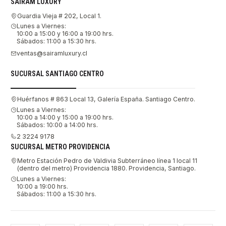
SAIRAM LUXURY
Guardia Vieja # 202, Local 1.
Lunes a Viernes:
10:00 a 15:00 y 16:00 a 19:00 hrs.
Sábados: 11:00 a 15:30 hrs.
ventas@sairamluxury.cl
SUCURSAL SANTIAGO CENTRO
Huérfanos # 863 Local 13, Galería España. Santiago Centro.
Lunes a Viernes:
10:00 a 14:00 y 15:00 a 19:00 hrs.
Sábados: 10:00 a 14:00 hrs.
2 3224 9178
SUCURSAL METRO PROVIDENCIA
Metro Estación Pedro de Valdivia Subterráneo línea 1 local 11
(dentro del metro) Providencia 1880. Providencia, Santiago.
Lunes a Viernes:
10:00 a 19:00 hrs.
Sábados: 11:00 a 15:30 hrs.