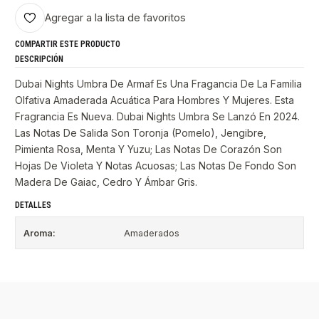
Agregar a la lista de favoritos
COMPARTIR ESTE PRODUCTO
DESCRIPCIÓN
Dubai Nights Umbra De Armaf Es Una Fragancia De La Familia
Olfativa Amaderada Acuática Para Hombres Y Mujeres. Esta
Fragrancia Es Nueva. Dubai Nights Umbra Se Lanzó En 2024.
Las Notas De Salida Son Toronja (Pomelo), Jengibre,
Pimienta Rosa, Menta Y Yuzu; Las Notas De Corazón Son
Hojas De Violeta Y Notas Acuosas; Las Notas De Fondo Son
Madera De Gaiac, Cedro Y Ámbar Gris.
DETALLES
Aroma:
Amaderados