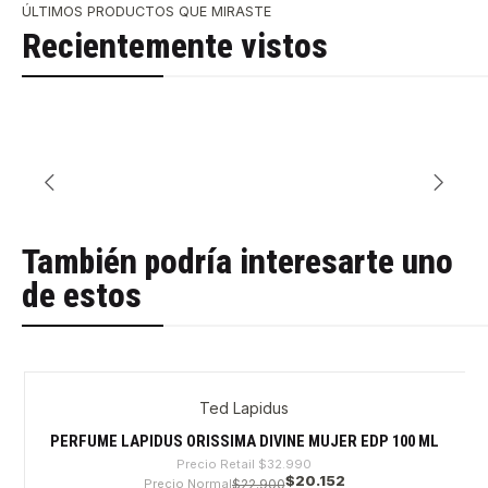
ÚLTIMOS PRODUCTOS QUE MIRASTE
Recientemente vistos
También podría interesarte uno
de estos
Ted Lapidus
-38%
PERFUME LAPIDUS ORISSIMA DIVINE MUJER EDP 100 ML
Precio Retail
$32.990
$20.152
Precio Normal
$22.900