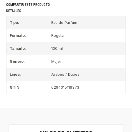
COMPARTIR ESTE PRODUCTO
DETALLES
Tipo:
Eau de Parfum
Formato:
Regular
Tamaño:
100 ml
Género:
Mujer
Linea:
Arabes / Dupes
GTIN:
6294015116373