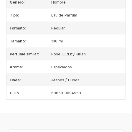
Género:
Hombre
Tipo:
Eau de Parfum
Formato:
Regular
Tamaño:
100 ml
Perfume similar:
Rose Oud by Killian
Aroma:
Especiados
Linea:
Arabes / Dupes
GTIN:
6085010094953