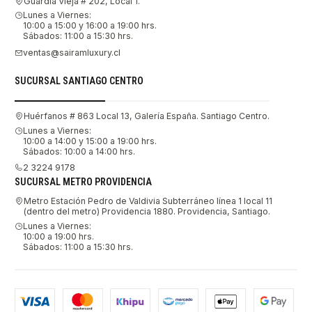
Guardia Vieja # 202, Local 1.
Lunes a Viernes:
10:00 a 15:00 y 16:00 a 19:00 hrs.
Sábados: 11:00 a 15:30 hrs.
ventas@sairamluxury.cl
SUCURSAL SANTIAGO CENTRO
Huérfanos # 863 Local 13, Galería España. Santiago Centro.
Lunes a Viernes:
10:00 a 14:00 y 15:00 a 19:00 hrs.
Sábados: 10:00 a 14:00 hrs.
2 3224 9178
SUCURSAL METRO PROVIDENCIA
Metro Estación Pedro de Valdivia Subterráneo línea 1 local 11
(dentro del metro) Providencia 1880. Providencia, Santiago.
Lunes a Viernes:
10:00 a 19:00 hrs.
Sábados: 11:00 a 15:30 hrs.