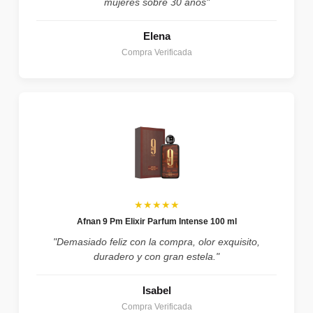
mujeres sobre 30 años"
Elena
Compra Verificada
★★★★★
Afnan 9 Pm Elixir Parfum Intense 100 ml
"Demasiado feliz con la compra, olor exquisito,
duradero y con gran estela."
Isabel
Compra Verificada