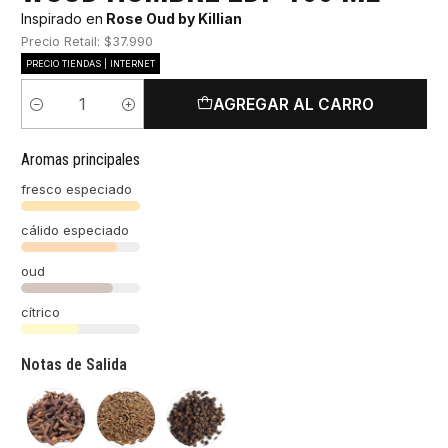
Inspirado en
Rose Oud by Killian
Precio Retail: $37.990
PRECIO TIENDAS | INTERNET
AGREGAR AL CARRO
Cantidad
Aromas principales
fresco especiado
cálido especiado
oud
cítrico
Notas de Salida