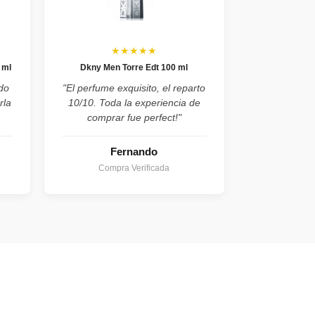
★★★★★
 ml
Dkny Men Torre Edt 100 ml
do
"El perfume exquisito, el reparto
rla
10/10. Toda la experiencia de
comprar fue perfect!"
Fernando
Compra Verificada