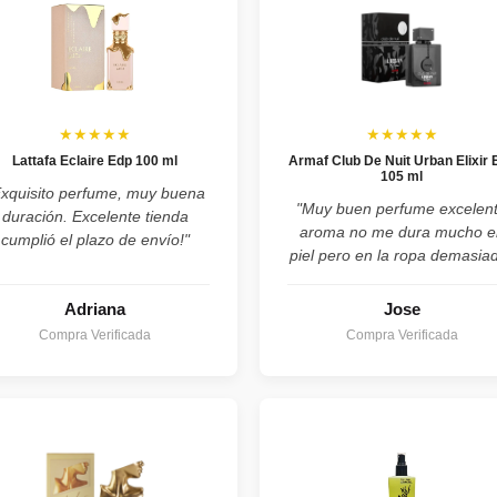
★★★★★
★★★★★
Lattafa Eclaire Edp 100 ml
Armaf Club De Nuit Urban Elixir 
105 ml
Exquisito perfume, muy buena
"Muy buen perfume excelen
duración. Excelente tienda
aroma no me dura mucho e
cumplió el plazo de envío!"
piel pero en la ropa demasia
Adriana
Jose
Compra Verificada
Compra Verificada