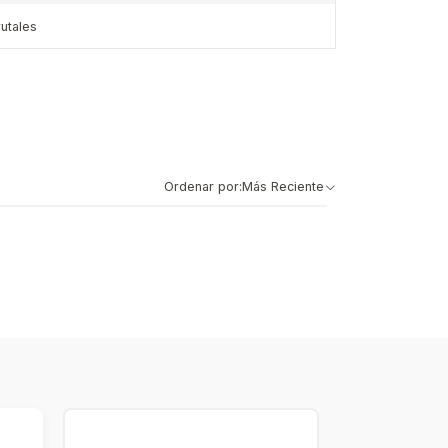
rutales
Ordenar por:
Más Reciente