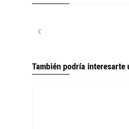
También podría interesarte 
-53%