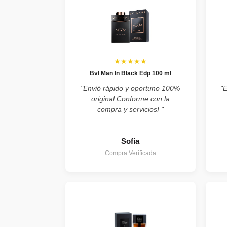
★★★★★
Bvl Man In Black Edp 100 ml
"Envió rápido y oportuno 100%
"
original Conforme con la
compra y servicios! "
Sofia
Compra Verificada