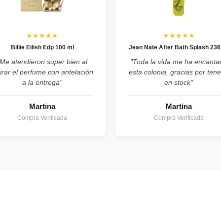
★★★★★
★★★★★
Billie Eilish Edp 100 ml
Jean Nate After Bath Splash 236
"Me atendieron super bien al
"Toda la vida me ha encanta
tirar el perfume con antelación
esta colonia, gracias por tene
a la entrega"
en stock"
Martina
Martina
Compra Verificada
Compra Verificada