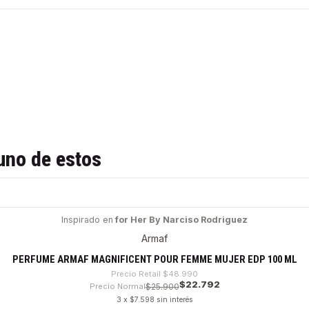
uno de estos
Inspirado en
for Her By Narciso Rodriguez
Armaf
PERFUME ARMAF MAGNIFICENT POUR FEMME MUJER EDP 100 ML
Precio Retail
$48.990
$22.792
Precio Normal
$25.900
3 x $7.598 sin interés