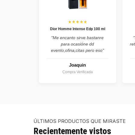
★★★★★
Dior Homme Intense Edp 100 ml
"Me encanto sirve bastanre
para ocasióne dd
re
evento,ofina,citas pero eso"
Joaquin
Compra Verificada
ÚLTIMOS PRODUCTOS QUE MIRASTE
Recientemente vistos