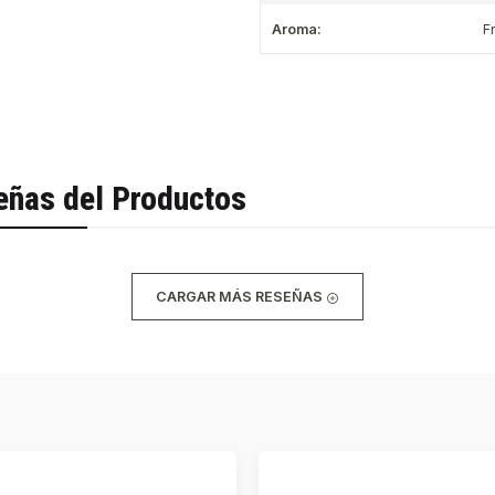
Aroma:
F
eñas del Productos
CARGAR MÁS RESEÑAS