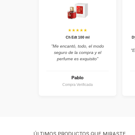
★★★★★
Ch Edt 100 ml
D
"Me encantó, todo, el modo
"E
seguro de la compra y el
perfume es exquisito"
Pablo
Compra Verificada
ÚLTIMOS PRODUCTOS QUE MIRASTE