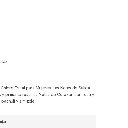
ritos
a Chipre Frutal para Mujeres. Las Notas de Salida
 y pimienta rosa; las Notas de Corazón son rosa y
pachulí y almizcle.
ujer