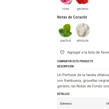
rosa
geranio
Notas de Corazón
pachulí
almizcle
Agregar a la lista de favo
COMPARTIR ESTE PRODUCTO
DESCRIPCIÓN
Un Perfume de la familia olfativ
son frambuesa, grosellas negras
geranio; las Notas de Fondo son 
DETALLES
Género:
M