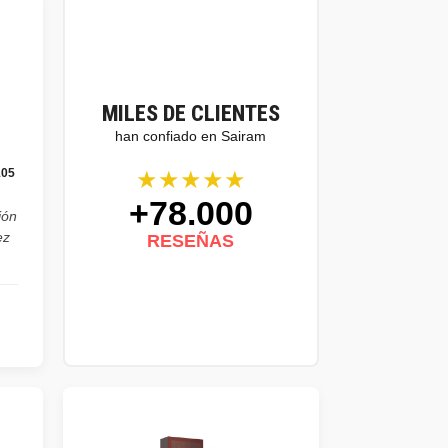
MILES DE CLIENTES
han confiado en Sairam
★★★★★
105
+78.000
ión
ez
RESEÑAS