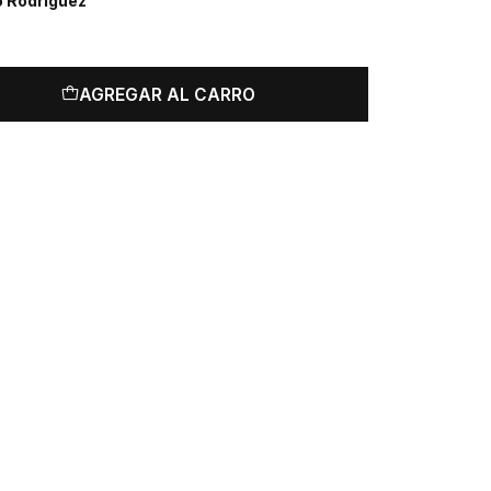
o Rodriguez
AGREGAR AL CARRO