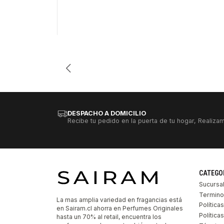
Cantidad
DESPACHO A DOMICILIO
Recibe tu pedido en la puerta de tu hogar, Realizam
CATEGO
Sucursa
Termino
La mas amplia variedad en fragancias está
Política
en Sairam.cl ahorra en Perfumes Originales
Polític
hasta un 70% al retail, encuentra los