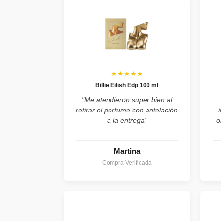
★★★★★
Billie Eilish Edp 100 ml
"Me atendieron super bien al
retirar el perfume con antelación
a la entrega"
o
Martina
Compra Verificada