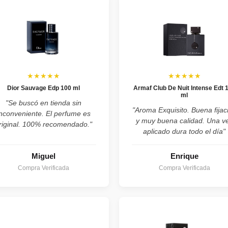
★★★★★
★★★★★
Dior Sauvage Edp 100 ml
Armaf Club De Nuit Intense Edt 
ml
"Se buscó en tienda sin
"Aroma Exquisito. Buena fijac
inconveniente. El perfume es
y muy buena calidad. Una v
riginal. 100% recomendado."
aplicado dura todo el día"
Miguel
Enrique
Compra Verificada
Compra Verificada