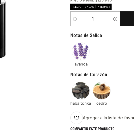
Precio Retail: $128.990
PRECIO TIENDAS | INTERNET
Cantidad
Notas de Salida
lavanda
Notas de Corazón
haba tonka
cedro
Agregar a la lista de favo
COMPARTIR ESTE PRODUCTO