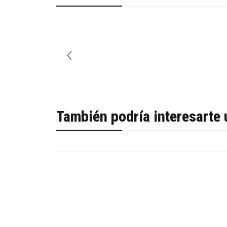
También podría interesarte 
-31%