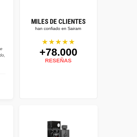
MILES DE CLIENTES
han confiado en Sairam
★★★★★
+78.000
he
do,
RESEÑAS