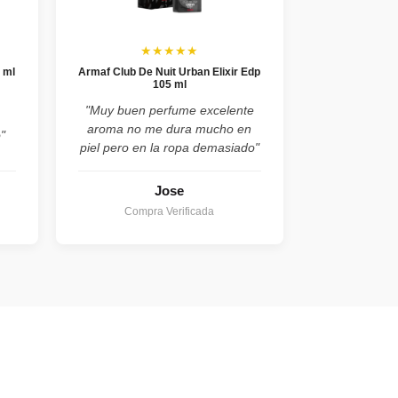
★★★★★
 ml
Armaf Club De Nuit Urban Elixir Edp
105 ml
,
"Muy buen perfume excelente
aroma no me dura mucho en
"
piel pero en la ropa demasiado"
Jose
Compra Verificada