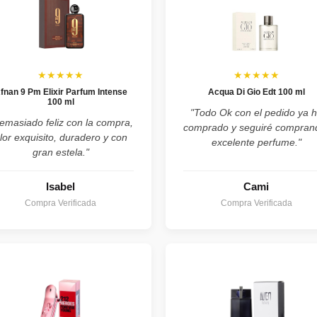
★★★★★
★★★★★
fnan 9 Pm Elixir Parfum Intense
Acqua Di Gio Edt 100 ml
100 ml
"Todo Ok con el pedido ya 
emasiado feliz con la compra,
comprado y seguiré compran
lor exquisito, duradero y con
excelente perfume."
gran estela."
Isabel
Cami
Compra Verificada
Compra Verificada