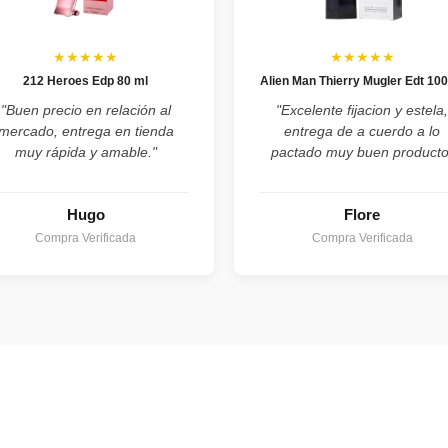
★★★★★
★★★★★
212 Heroes Edp 80 ml
Alien Man Thierry Mugler Edt 100
"Buen precio en relación al
"Excelente fijacion y estela
mercado, entrega en tienda
entrega de a cuerdo a lo
muy rápida y amable."
pactado muy buen producto
Hugo
Flore
Compra Verificada
Compra Verificada