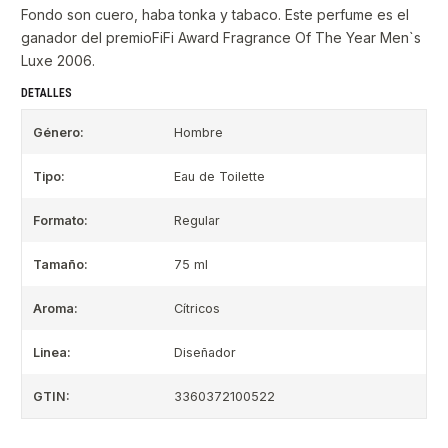
Fondo son cuero, haba tonka y tabaco. Este perfume es el
ganador del premioFiFi Award Fragrance Of The Year Men`s
Luxe 2006.
DETALLES
Género:
Hombre
Tipo:
Eau de Toilette
Formato:
Regular
Tamaño:
75 ml
Aroma:
Cítricos
Linea:
Diseñador
GTIN:
3360372100522