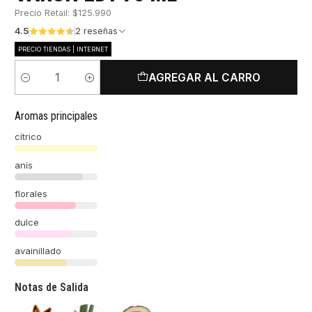
Precio Retail: $125.990
4.5
2 reseñas
PRECIO TIENDAS | INTERNET
AGREGAR AL CARRO
Cantidad
Aromas principales
cítrico
anís
florales
dulce
avainillado
Notas de Salida