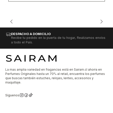
DESPACHO A DOMICILIO
Recibe tu pedido en la puerta de tu hogar, Realizamos envíos
a todo el País.
La mas amplia variedad en fragancias está en Sairam.cl ahorra en
Perfumes Originales hasta un 70% al retail, encuentra los perfumes
que buscas también estuches, relojes, lentes, accesorios y
maquillaje.
Síguenos