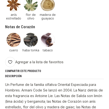
anís
flor de
madera de
estrellado
olivo
guayaco
Notas de Corazón
cuero
haba tonka
tabaco
Agregar a la lista de favoritos
COMPARTIR ESTE PRODUCTO
DESCRIPCIÓN
Un Perfume de la familia olfativa Oriental Especiada para
Hombres. Armani Code Se lanzó en 2004. La Nariz detrás de
esta fragrancia es Antoine Lie. Las Notas de Salida son limón
(lima ácida) y bergamota; las Notas de Corazón son anís
estrellado, flor del olivo y madera de gaiac; las Notas de