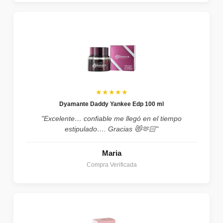
★★★★★
Dyamante Daddy Yankee Edp 100 ml
"Excelente… confiable me llegó en el tiempo
estipulado…. Gracias 😻🫶🏻"
Maria
Compra Verificada