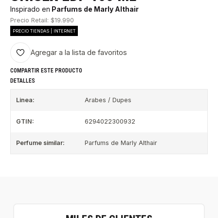
Inspirado en
Parfums de Marly Althair
Precio Retail: $19.990
PRECIO TIENDAS | INTERNET
Agregar a la lista de favoritos
COMPARTIR ESTE PRODUCTO
DETALLES
Linea:
Arabes / Dupes
GTIN:
6294022300932
Perfume similar:
Parfums de Marly Althair