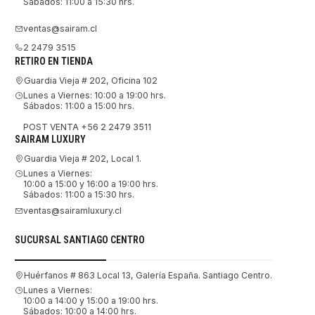
Sábados: 11:00 a 15:30 hrs.
ventas@sairam.cl
2 2479 3515
RETIRO EN TIENDA
Guardia Vieja # 202, Oficina 102
Lunes a Viernes: 10:00 a 19:00 hrs.
Sábados: 11:00 a 15:00 hrs.
POST VENTA +56 2 2479 3511
SAIRAM LUXURY
Guardia Vieja # 202, Local 1.
Lunes a Viernes:
10:00 a 15:00 y 16:00 a 19:00 hrs.
Sábados: 11:00 a 15:30 hrs.
ventas@sairamluxury.cl
SUCURSAL SANTIAGO CENTRO
Huérfanos # 863 Local 13, Galería España. Santiago Centro.
Lunes a Viernes:
10:00 a 14:00 y 15:00 a 19:00 hrs.
Sábados: 10:00 a 14:00 hrs.