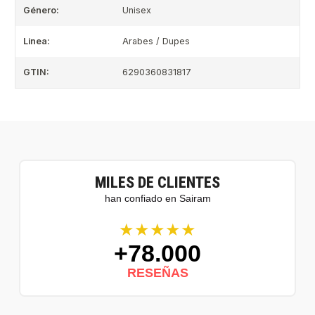
Género:
Unisex
Linea:
Arabes / Dupes
GTIN:
6290360831817
MILES DE CLIENTES
han confiado en Sairam
★★★★★
+78.000
RESEÑAS