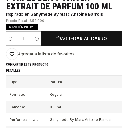
EXTRAIT DE PARFUM 100 ML
Inspirado en
Ganymede By Marc Antoine Barrois
Precio Retail: $53.990
PROMOCIÓN INTERNET
AGREGAR AL CARRO
Cantidad
Agregar a la lista de favoritos
COMPARTIR ESTE PRODUCTO
DETALLES
Tipo:
Parfum
Formato:
Regular
Tamaño:
100 ml
Perfume similar:
Ganymede By Marc Antoine Barrois