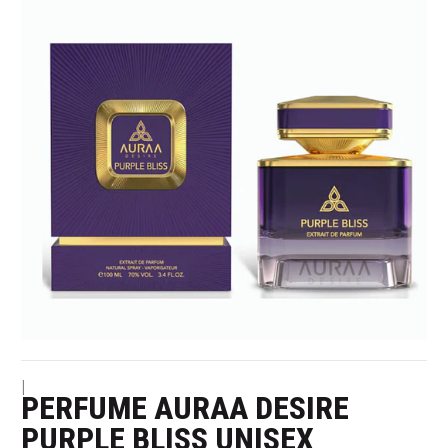
|
PERFUME AURAA DESIRE
PURPLE BLISS UNISEX