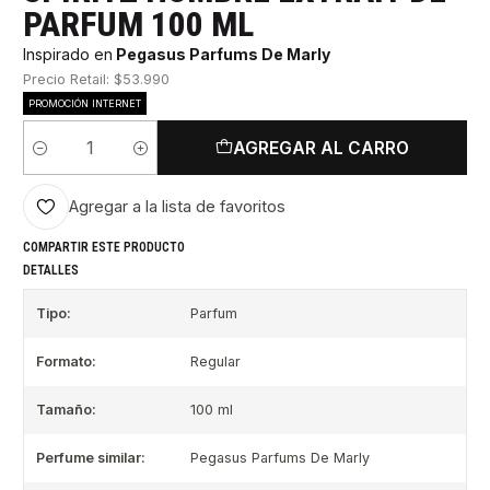
PARFUM 100 ML
Inspirado en
Pegasus Parfums De Marly
Precio Retail: $53.990
PROMOCIÓN INTERNET
AGREGAR AL CARRO
Cantidad
Agregar a la lista de favoritos
COMPARTIR ESTE PRODUCTO
DETALLES
Tipo:
Parfum
Formato:
Regular
Tamaño:
100 ml
Perfume similar:
Pegasus Parfums De Marly