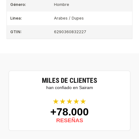
Género:
Hombre
Linea:
Arabes / Dupes
GTIN:
6290360832227
MILES DE CLIENTES
han confiado en Sairam
★★★★★
+78.000
RESEÑAS