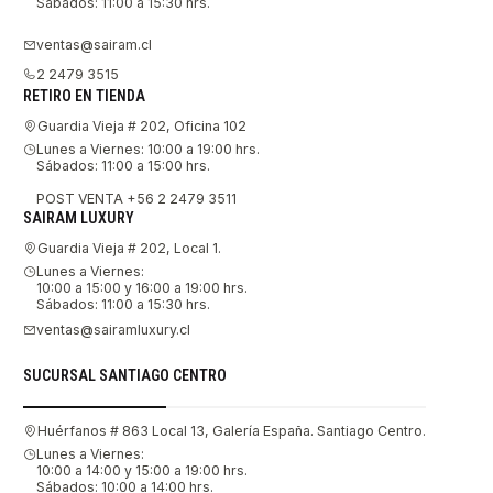
Sábados: 11:00 a 15:30 hrs.
ventas@sairam.cl
2 2479 3515
RETIRO EN TIENDA
Guardia Vieja # 202, Oficina 102
Lunes a Viernes: 10:00 a 19:00 hrs.
Sábados: 11:00 a 15:00 hrs.
POST VENTA +56 2 2479 3511
SAIRAM LUXURY
Guardia Vieja # 202, Local 1.
Lunes a Viernes:
10:00 a 15:00 y 16:00 a 19:00 hrs.
Sábados: 11:00 a 15:30 hrs.
ventas@sairamluxury.cl
SUCURSAL SANTIAGO CENTRO
Huérfanos # 863 Local 13, Galería España. Santiago Centro.
Lunes a Viernes:
10:00 a 14:00 y 15:00 a 19:00 hrs.
Sábados: 10:00 a 14:00 hrs.