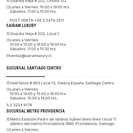
Guardia Vieja # 202, Oficina 102
Lunes a Viernes: 10:00 a 19:00 hrs.
Sábados: 11:00 a 15:00 hrs.
POST VENTA +56 2 2479 3511
SAIRAM LUXURY
Guardia Vieja # 202, Local 1.
Lunes a Viernes:
10:00 a 15:00 y 16:00 a 19:00 hrs.
Sábados: 11:00 a 15:30 hrs.
ventas@sairamluxury.cl
SUCURSAL SANTIAGO CENTRO
Huérfanos # 863 Local 13, Galería España. Santiago Centro.
Lunes a Viernes:
10:00 a 14:00 y 15:00 a 19:00 hrs.
Sábados: 10:00 a 14:00 hrs.
2 3224 9178
SUCURSAL METRO PROVIDENCIA
Metro Estación Pedro de Valdivia Subterráneo línea 1 local 11
(dentro del metro) Providencia 1880. Providencia, Santiago.
Lunes a Viernes: