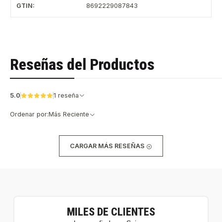
GTIN:
8692229087843
Reseñas del Productos
5.0
1 reseña
Ordenar por:
Más Reciente
CARGAR MÁS RESEÑAS
MILES DE CLIENTES