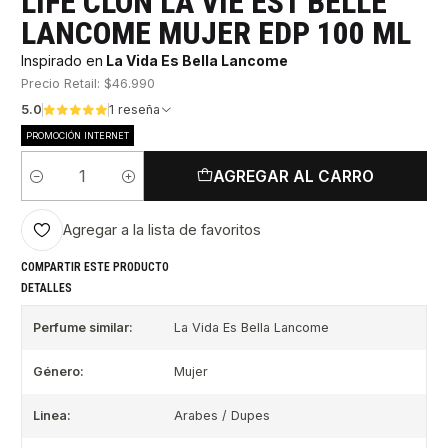
LIFE CLON LA VIE EST BELLE
LANCOME MUJER EDP 100 ML
Inspirado en
La Vida Es Bella Lancome
Precio Retail: $46.990
5.0
1 reseña
PROMOCIÓN INTERNET
AGREGAR AL CARRO
Cantidad
Agregar a la lista de favoritos
COMPARTIR ESTE PRODUCTO
DETALLES
Perfume similar:
La Vida Es Bella Lancome
Género:
Mujer
Linea:
Arabes / Dupes