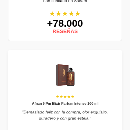
han confiado en Sairam
★★★★★
+78.000
RESEÑAS
★★★★★
Afnan 9 Pm Elixir Parfum Intense 100 ml
"Demasiado feliz con la compra, olor exquisito,
duradero y con gran estela."