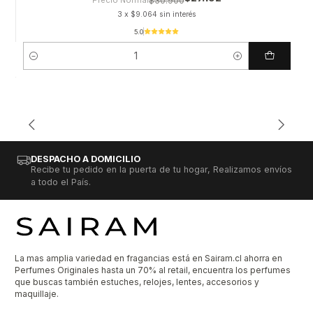
$30.900
3 x $9.064 sin interés
5.0
Cantidad
DESPACHO A DOMICILIO
Recibe tu pedido en la puerta de tu hogar, Realizamos envíos
a todo el País.
La mas amplia variedad en fragancias está en Sairam.cl ahorra en
Perfumes Originales hasta un 70% al retail, encuentra los perfumes
que buscas también estuches, relojes, lentes, accesorios y
maquillaje.