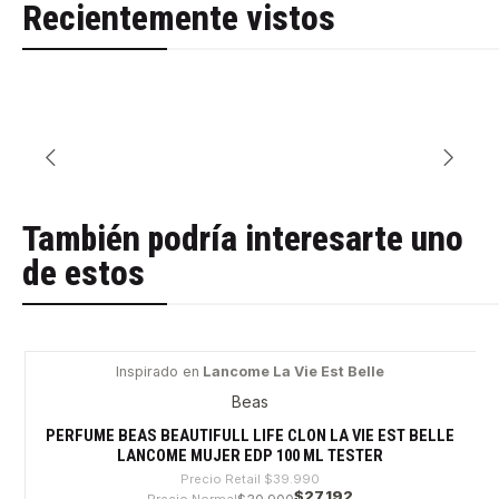
Recientemente vistos
También podría interesarte uno
de estos
Inspirado en
Lancome La Vie Est Belle
-32%
Beas
PERFUME BEAS BEAUTIFULL LIFE CLON LA VIE EST BELLE
LANCOME MUJER EDP 100 ML TESTER
Precio Retail
$39.990
$27.192
Precio Normal