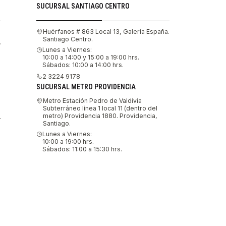
SUCURSAL SANTIAGO CENTRO
Huérfanos # 863 Local 13, Galería España.
Santiago Centro.
.
Lunes a Viernes:
10:00 a 14:00 y 15:00 a 19:00 hrs.
Sábados: 10:00 a 14:00 hrs.
2 3224 9178
SUCURSAL METRO PROVIDENCIA
Metro Estación Pedro de Valdivia
Subterráneo línea 1 local 11 (dentro del
metro) Providencia 1880. Providencia,
.
Santiago.
Lunes a Viernes:
10:00 a 19:00 hrs.
Sábados: 11:00 a 15:30 hrs.