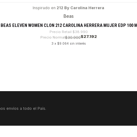
Inspirado en
212 By Carolina Herrera
Beas
BEAS ELEVEN WOMEN CLON 212 CAROLINA HERRERA MUJER EDP 100 
Precio Retail
$38.990
$27.192
Precio Normal
$30.900
3 x $9.064 sin interés
os envíos a todo el País.