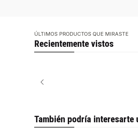
ÚLTIMOS PRODUCTOS QUE MIRASTE
Recientemente vistos
También podría interesarte 