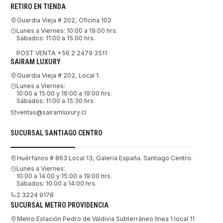
RETIRO EN TIENDA
Guardia Vieja # 202, Oficina 102
Lunes a Viernes: 10:00 a 19:00 hrs.
Sábados: 11:00 a 15:00 hrs.
POST VENTA +56 2 2479 3511
SAIRAM LUXURY
Guardia Vieja # 202, Local 1.
Lunes a Viernes:
10:00 a 15:00 y 16:00 a 19:00 hrs.
Sábados: 11:00 a 15:30 hrs.
ventas@sairamluxury.cl
SUCURSAL SANTIAGO CENTRO
Huérfanos # 863 Local 13, Galería España. Santiago Centro.
Lunes a Viernes:
10:00 a 14:00 y 15:00 a 19:00 hrs.
Sábados: 10:00 a 14:00 hrs.
2 3224 9178
SUCURSAL METRO PROVIDENCIA
Metro Estación Pedro de Valdivia Subterráneo línea 1 local 11