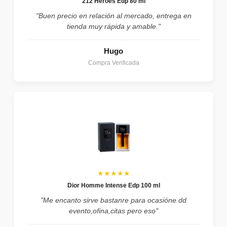
212 Heroes Edp 80 ml
"Buen precio en relación al mercado, entrega en
tienda muy rápida y amable."
Hugo
Compra Verificada
★★★★★
Dior Homme Intense Edp 100 ml
"Me encanto sirve bastanre para ocasióne dd
evento,ofina,citas pero eso"