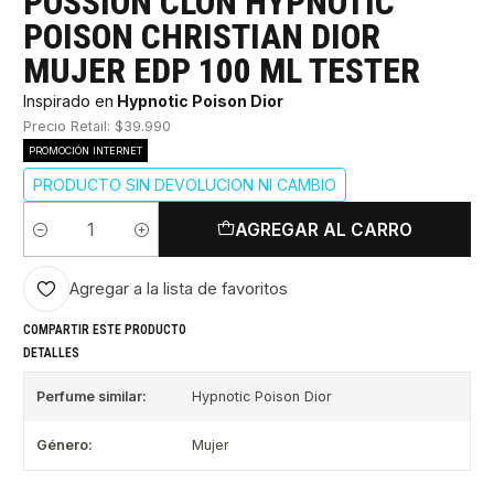
POSSION CLON HYPNOTIC
POISON CHRISTIAN DIOR
MUJER EDP 100 ML TESTER
Inspirado en
Hypnotic Poison Dior
Precio Retail: $39.990
PROMOCIÓN INTERNET
PRODUCTO SIN DEVOLUCION NI CAMBIO
AGREGAR AL CARRO
Cantidad
Agregar a la lista de favoritos
COMPARTIR ESTE PRODUCTO
DETALLES
Perfume similar:
Hypnotic Poison Dior
Género:
Mujer