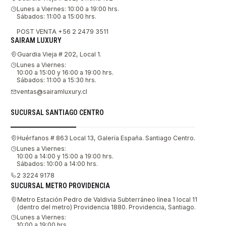
Lunes a Viernes: 10:00 a 19:00 hrs.
Sábados: 11:00 a 15:00 hrs.
POST VENTA +56 2 2479 3511
SAIRAM LUXURY
Guardia Vieja # 202, Local 1.
Lunes a Viernes:
10:00 a 15:00 y 16:00 a 19:00 hrs.
Sábados: 11:00 a 15:30 hrs.
ventas@sairamluxury.cl
SUCURSAL SANTIAGO CENTRO
Huérfanos # 863 Local 13, Galería España. Santiago Centro.
Lunes a Viernes:
10:00 a 14:00 y 15:00 a 19:00 hrs.
Sábados: 10:00 a 14:00 hrs.
2 3224 9178
SUCURSAL METRO PROVIDENCIA
Metro Estación Pedro de Valdivia Subterráneo línea 1 local 11
(dentro del metro) Providencia 1880. Providencia, Santiago.
Lunes a Viernes:
10:00 a 19:00 hrs.