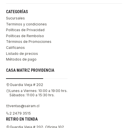
CATEGORÍAS
Sucursales
Terminos y condiciones
Políticas de Privacidad
Políticas de Rembolso
Términos de Promociones
Califícanos
Listado de precios
Métodos de pago
CASA MATRIZ PROVIDENCIA
Guardia Vieja # 202
Lunes a Viernes: 10:00 a 19:00 hrs.
Sábados: 11:00 a 15:30 hrs.
ventas@sairam.cl
2 2479 3515
RETIRO EN TIENDA
Guardia Vieja # 202, Oficina 102