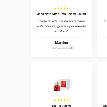
★★★★★
Jean Nate After Bath Splash 236 ml
"Toda la vida me ha encantado
"
esta colonia, gracias por tenerla
en stock"
Martina
Compra Verificada
★★★★★
Ch Edt 100 ml
Ar