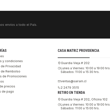
os envíos a todo el País.
RÍAS
CASA MATRIZ PROVIDENCIA
les
s y condiciones
Guardia Vieja # 202
s de Privacidad
Lunes a Viernes: 10:00 a 19:00 hrs
as de Rembolso
Sábados: 11:00 a 15:30 hrs.
s de Promociones
ventas@sairam.cl
nos
de precios
2 2479 3515
 de pago
RETIRO EN TIENDA
Guardia Vieja # 202, Oficina 102
Lunes a Viernes: 10:00 a 19:00 hrs
Sábados: 11:00 a 15:00 hrs.