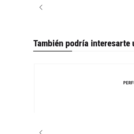
También podría interesarte 
-28%
PERF
Cantidad