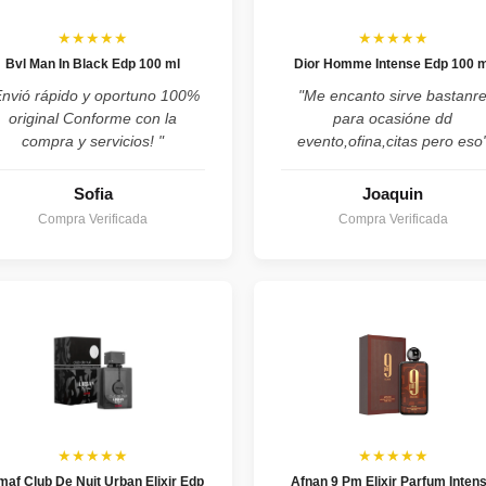
★★★★★
★★★★★
Bvl Man In Black Edp 100 ml
Dior Homme Intense Edp 100 m
Envió rápido y oportuno 100%
"Me encanto sirve bastanr
original Conforme con la
para ocasióne dd
compra y servicios! "
evento,ofina,citas pero eso
Sofia
Joaquin
Compra Verificada
Compra Verificada
★★★★★
★★★★★
maf Club De Nuit Urban Elixir Edp
Afnan 9 Pm Elixir Parfum Inten