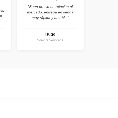
"Buen precio en relación al
ra,
mercado, entrega en tienda
on
muy rápida y amable."
Hugo
Compra Verificada