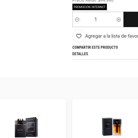
Precio Retail: $44.990
PROMOCIÓN INTERNET
Cantidad
Agregar a la lista de favo
COMPARTIR ESTE PRODUCTO
DETALLES