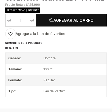
Precio Retail: $125.990
PRECIO TIENDAS | INTERNET
AGREGAR AL CARRO
Cantidad
Agregar a la lista de favoritos
COMPARTIR ESTE PRODUCTO
DETALLES
Género:
Hombre
Tamaño:
100 ml
Formato:
Regular
Tipo:
Eau de Parfum