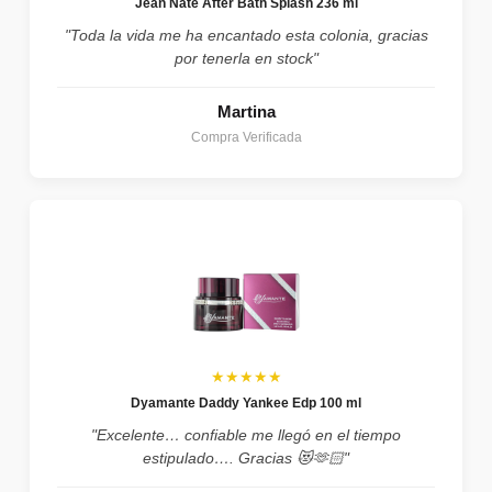
Jean Nate After Bath Splash 236 ml
"Toda la vida me ha encantado esta colonia, gracias
por tenerla en stock"
Martina
Compra Verificada
★★★★★
Dyamante Daddy Yankee Edp 100 ml
"Excelente… confiable me llegó en el tiempo
estipulado…. Gracias 😻🫶🏻"