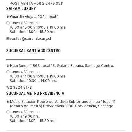
POST VENTA +56 2 2479 3511
SAIRAM LUXURY
Guardia Vieja # 202, Local 1.
Lunes a Viernes:
10:00 a 15:00 y 16:00 a 19:00 hrs.
Sábados: 11:00 a 15:30 hrs.
ventas@sairamluxury.cl
SUCURSAL SANTIAGO CENTRO
Huérfanos # 863 Local 13, Galería España. Santiago Centro.
Lunes a Viernes:
10:00 a 14:00 y 15:00 a 19:00 hrs.
Sábados: 10:00 a 14:00 hrs.
2 3224 9178
SUCURSAL METRO PROVIDENCIA
Metro Estación Pedro de Valdivia Subterráneo línea 1 local 11
(dentro del metro) Providencia 1880. Providencia, Santiago.
Lunes a Viernes:
10:00 a 19:00 hrs.
Sábados: 11:00 a 15:30 hrs.