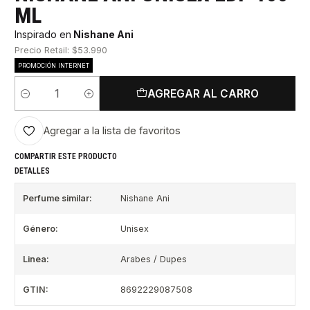
ML
Inspirado en
Nishane Ani
Precio Retail: $53.990
PROMOCIÓN INTERNET
AGREGAR AL CARRO
Cantidad
Agregar a la lista de favoritos
COMPARTIR ESTE PRODUCTO
DETALLES
Perfume similar:
Nishane Ani
Género:
Unisex
Linea:
Arabes / Dupes
GTIN:
8692229087508