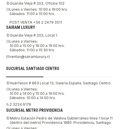
Guardia Vieja # 202, Oficina 102
Lunes a Viernes: 10:00 a 19:00 hrs.
Sábados: 11:00 a 15:00 hrs.
POST VENTA +56 2 2479 3511
SAIRAM LUXURY
Guardia Vieja # 202, Local 1.
Lunes a Viernes:
10:00 a 15:00 y 16:00 a 19:00 hrs.
Sábados: 11:00 a 15:30 hrs.
ventas@sairamluxury.cl
SUCURSAL SANTIAGO CENTRO
Huérfanos # 863 Local 13, Galería España. Santiago Centro.
Lunes a Viernes:
10:00 a 14:00 y 15:00 a 19:00 hrs.
Sábados: 10:00 a 14:00 hrs.
2 3224 9178
SUCURSAL METRO PROVIDENCIA
Metro Estación Pedro de Valdivia Subterráneo línea 1 local 11
(dentro del metro) Providencia 1880. Providencia, Santiago.
Lunes a Viernes: