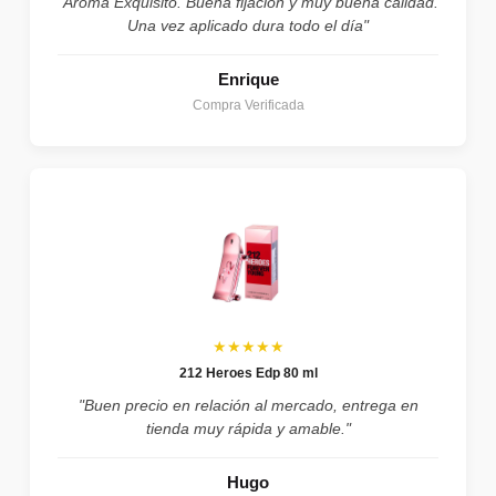
"Aroma Exquisito. Buena fijación y muy buena calidad.
Una vez aplicado dura todo el día"
Enrique
Compra Verificada
★★★★★
212 Heroes Edp 80 ml
"Buen precio en relación al mercado, entrega en
tienda muy rápida y amable."
Hugo