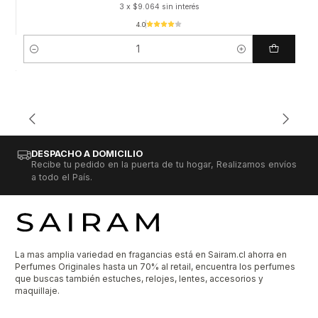
3 x $9.064 sin interés
4.0
Cantidad
DESPACHO A DOMICILIO
Recibe tu pedido en la puerta de tu hogar, Realizamos envíos
a todo el País.
La mas amplia variedad en fragancias está en Sairam.cl ahorra en
Perfumes Originales hasta un 70% al retail, encuentra los perfumes
que buscas también estuches, relojes, lentes, accesorios y
maquillaje.