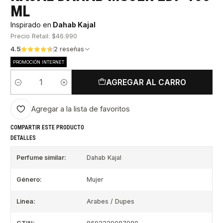
ML
Inspirado en
Dahab Kajal
Precio Retail: $46.990
4.5
2 reseñas
PROMOCIÓN INTERNET
AGREGAR AL CARRO
Cantidad
Agregar a la lista de favoritos
COMPARTIR ESTE PRODUCTO
DETALLES
Perfume similar:
Dahab Kajal
Género:
Mujer
Linea:
Arabes / Dupes