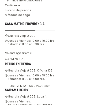
Términos de Promociones
Califícanos
Listado de precios
Métodos de pago
CASA MATRIZ PROVIDENCIA
Guardia Vieja # 202
Lunes a Viernes: 10:00 a 19:00 hrs.
Sábados: 11:00 a 15:30 hrs.
ventas@sairam.cl
2 2479 3515
RETIRO EN TIENDA
Guardia Vieja # 202, Oficina 102
Lunes a Viernes: 10:00 a 19:00 hrs.
Sábados: 11:00 a 15:00 hrs.
POST VENTA +56 2 2479 3511
SAIRAM LUXURY
Guardia Vieja # 202, Local 1.
Lunes a Viernes:
10:00 a 15:00 y 16:00 a 19:00 hrs.