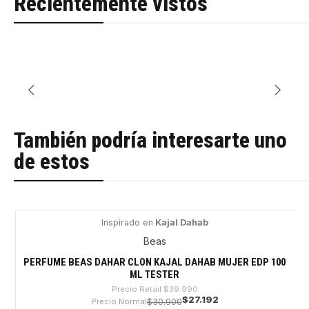
Recientemente vistos
También podría interesarte uno
de estos
Inspirado en
Kajal Dahab
-32%
Beas
PERFUME BEAS DAHAR CLON KAJAL DAHAB MUJER EDP 100
ML TESTER
Precio Retail
$39.990
$27.192
Precio Normal
$30.900