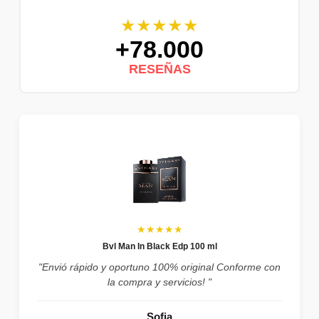
★★★★★
+78.000
RESEÑAS
★★★★★
Bvl Man In Black Edp 100 ml
"Envió rápido y oportuno 100% original Conforme con
la compra y servicios! "
Sofia