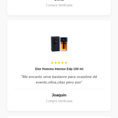
Compra Verificada
★★★★★
Dior Homme Intense Edp 100 ml
"Me encanto sirve bastanre para ocasióne dd
evento,ofina,citas pero eso"
Joaquin
Compra Verificada