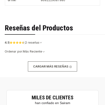
GTIN:
8692229087980
Reseñas del Productos
4.5
2 reseñas
Ordenar por:
Más Reciente
CARGAR MÁS RESEÑAS
MILES DE CLIENTES
han confiado en Sairam