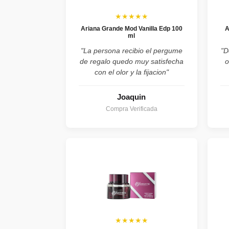
★★★★★
Ariana Grande Mod Vanilla Edp 100
A
ml
"La persona recibio el pergume
"D
de regalo quedo muy satisfecha
o
con el olor y la fijacion"
Joaquin
Compra Verificada
★★★★★