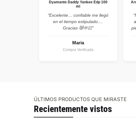
Dyamante Daddy Yankee Edp 100
Ar
ml
"Excelente… confiable me llegó
"
en el tiempo estipulado….
Gracias 😻🫶🏻"
pi
Maria
Compra Verificada
ÚLTIMOS PRODUCTOS QUE MIRASTE
Recientemente vistos