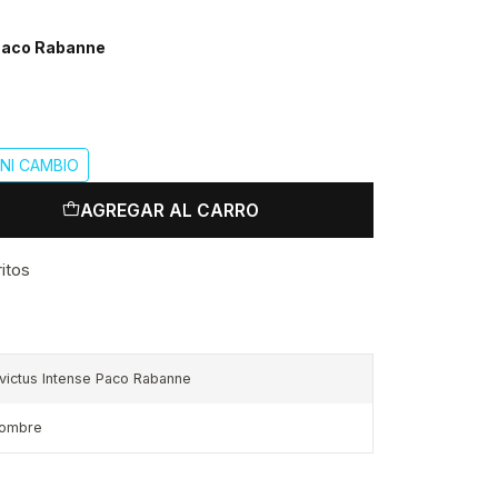
 Paco Rabanne
NI CAMBIO
AGREGAR AL CARRO
ritos
nvictus Intense Paco Rabanne
ombre