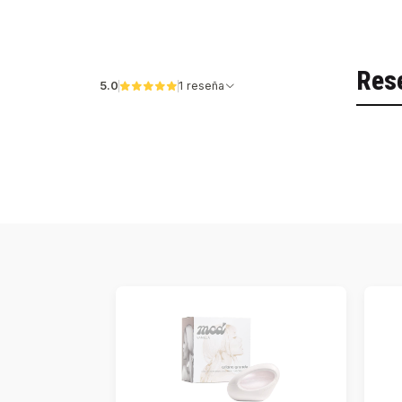
Res
5.0
1 reseña