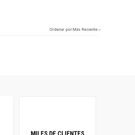
Ordenar por:
Más Reciente
MILES DE CLIENTES