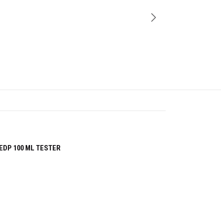
-32%
EDP 100 ML TESTER
Cantidad