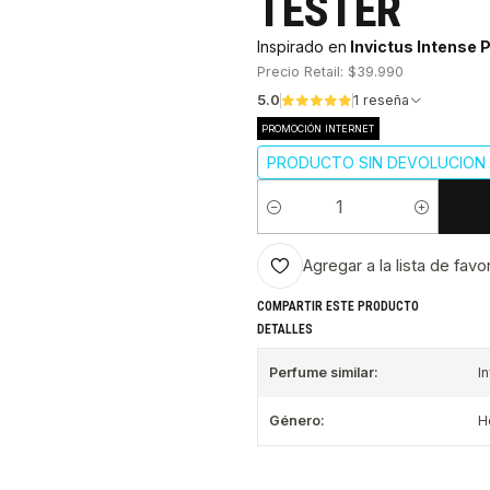
TESTER
Inspirado en
Invictus Intense
Precio Retail: $39.990
5.0
1 reseña
PROMOCIÓN INTERNET
PRODUCTO SIN DEVOLUCION 
Cantidad
Agregar a la lista de favo
COMPARTIR ESTE PRODUCTO
DETALLES
Perfume similar:
I
Género:
H