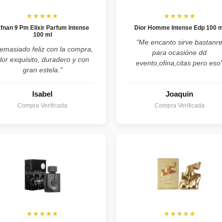
★★★★★
★★★★★
fnan 9 Pm Elixir Parfum Intense
Dior Homme Intense Edp 100 m
100 ml
"Me encanto sirve bastanr
emasiado feliz con la compra,
para ocasióne dd
lor exquisito, duradero y con
evento,ofina,citas pero eso
gran estela."
Isabel
Joaquin
Compra Verificada
Compra Verificada
★★★★★
★★★★★