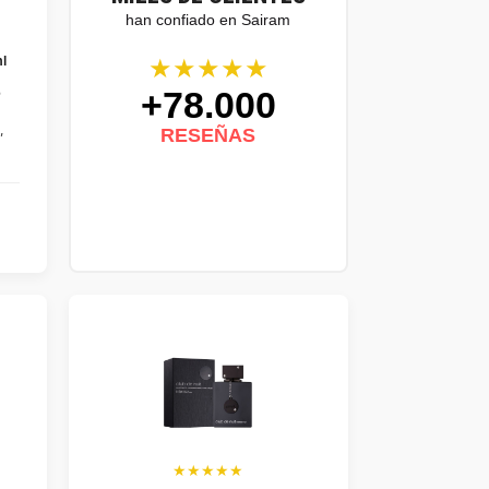
han confiado en Sairam
★★★★★
l
+78.000
e
RESEÑAS
"
★★★★★