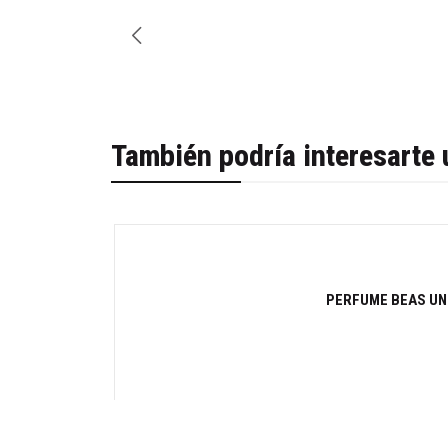
También podría interesarte 
-30%
PERFUME BEAS UNB
Cantidad