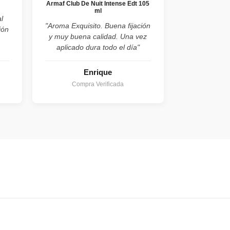
Armaf Club De Nuit Intense Edt 105
ml
l
"Aroma Exquisito. Buena fijación
ión
y muy buena calidad. Una vez
aplicado dura todo el día"
Enrique
Compra Verificada