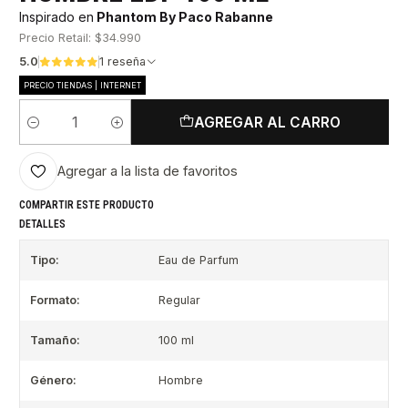
Inspirado en
Phantom By Paco Rabanne
Precio Retail: $34.990
5.0
1 reseña
PRECIO TIENDAS | INTERNET
AGREGAR AL CARRO
Cantidad
Agregar a la lista de favoritos
COMPARTIR ESTE PRODUCTO
DETALLES
Tipo:
Eau de Parfum
Formato:
Regular
Tamaño:
100 ml
Género:
Hombre