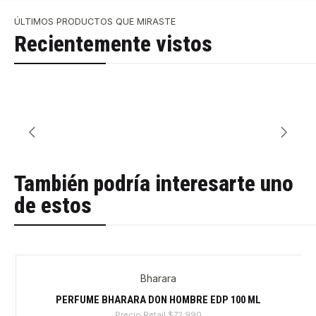
ÚLTIMOS PRODUCTOS QUE MIRASTE
Recientemente vistos
También podría interesarte uno
de estos
Bharara
-39%
PERFUME BHARARA DON HOMBRE EDP 100 ML
Precio Retail
$72.990