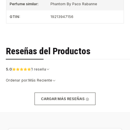
Perfume similar:
Phantom By Paco Rabanne
GTIN:
19213947156
Reseñas del Productos
5.0
1 reseña
Ordenar por:
Más Reciente
CARGAR MÁS RESEÑAS