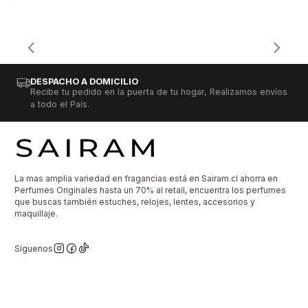
DESPACHO A DOMICILIO
Recibe tu pedido en la puerta de tu hogar, Realizamos envíos
a todo el País.
La mas amplia variedad en fragancias está en Sairam.cl ahorra en
Perfumes Originales hasta un 70% al retail, encuentra los perfumes
que buscas también estuches, relojes, lentes, accesorios y
maquillaje.
Síguenos