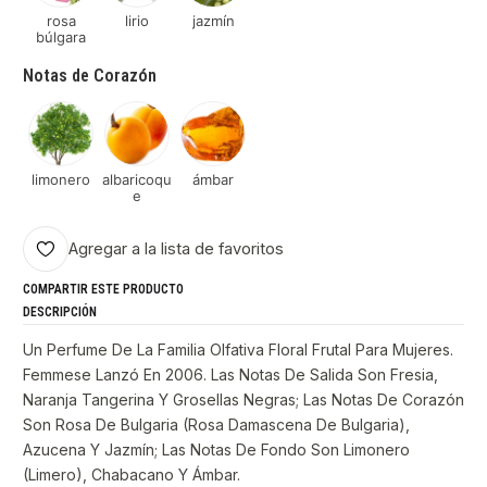
rosa
lirio
jazmín
búlgara
Notas de Corazón
limonero
albaricoqu
ámbar
e
Agregar a la lista de favoritos
COMPARTIR ESTE PRODUCTO
DESCRIPCIÓN
Un Perfume De La Familia Olfativa Floral Frutal Para Mujeres.
Femmese Lanzó En 2006. Las Notas De Salida Son Fresia,
Naranja Tangerina Y Grosellas Negras; Las Notas De Corazón
Son Rosa De Bulgaria (Rosa Damascena De Bulgaria),
Azucena Y Jazmín; Las Notas De Fondo Son Limonero
(Limero), Chabacano Y Ámbar.