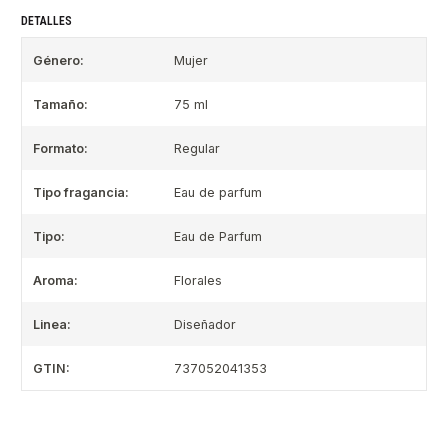
DETALLES
Género:
Mujer
Tamaño:
75 ml
Formato:
Regular
Tipo fragancia:
Eau de parfum
Tipo:
Eau de Parfum
Aroma:
Florales
Linea:
Diseñador
GTIN:
737052041353