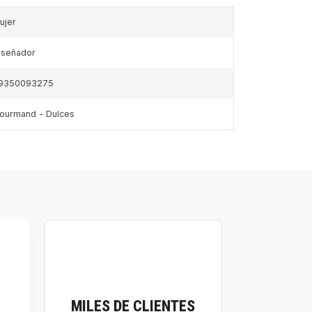
ujer
iseñador
9350093275
ourmand - Dulces
MILES DE CLIENTES