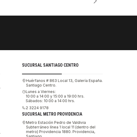
PAGOS SE
Tu compra 
SUCURSAL SANTIAGO CENTRO
Huérfanos # 863 Local 13, Galería España.
Santiago Centro.
.
Lunes a Viernes:
10:00 a 14:00 y 15:00 a 19:00 hrs.
Sábados: 10:00 a 14:00 hrs.
2 3224 9178
SUCURSAL METRO PROVIDENCIA
Metro Estación Pedro de Valdivia
Subterráneo línea 1 local 11 (dentro del
metro) Providencia 1880. Providencia,
.
Santiago.