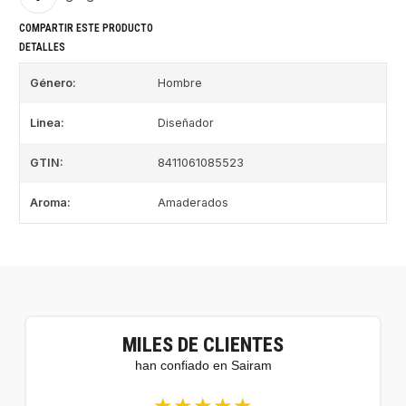
COMPARTIR ESTE PRODUCTO
DETALLES
Género:
Hombre
Linea:
Diseñador
GTIN:
8411061085523
Aroma:
Amaderados
MILES DE CLIENTES
han confiado en Sairam
★★★★★