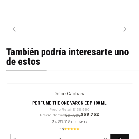
También podría interesarte uno
de estos
Dolce Gabbana
-57%
PERFUME THE ONE VARON EDP 100 ML
Precio Retail
$139.990
$59.752
Precio Normal
$67.900
3 x $19.918 sin interés
5.0