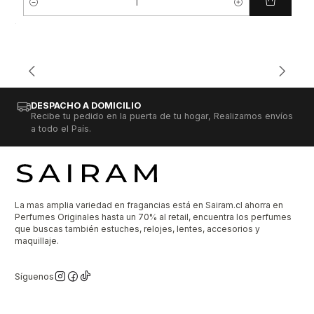
Cantidad
DESPACHO A DOMICILIO
Recibe tu pedido en la puerta de tu hogar, Realizamos envíos
a todo el País.
La mas amplia variedad en fragancias está en Sairam.cl ahorra en
Perfumes Originales hasta un 70% al retail, encuentra los perfumes
que buscas también estuches, relojes, lentes, accesorios y
maquillaje.
Síguenos